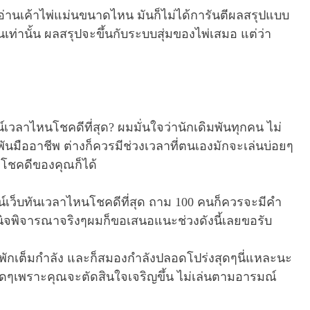
ุณอ่านเค้าไพ่แม่นขนาดไหน มันก็ไม่ได้การันตีผลสรุปแบบ
เท่านั้น ผลสรุปจะขึ้นกับระบบสุ่มของไพ่เสมอ แต่ว่า
วลาไหนโชคดีที่สุด? ผมมั่นใจว่านักเดิมพันทุกคน ไม่
พันมืออาชีพ ต่างก็ควรมีช่วงเวลาที่ตนเองมักจะเล่นบ่อยๆ
ลาโชคดีของคุณก็ได้
น์เว็บทันเวลาไหนโชคดีที่สุด ถาม 100 คนก็ควรจะมีคำ
นิจพิจารณาจริงๆผมก็ขอเสนอแนะช่วงดังนี้เลยขอรับ
 พักเต็มกำลัง และก็สมองกำลังปลอดโปร่งสุดๆนี่แหละนะ
ุดๆเพราะคุณจะตัดสินใจเจริญขึ้น ไม่เล่นตามอารมณ์