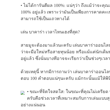
• ไม่ได้การันตีผล 100%: แน่ๆว่า ถึงแม้ว่าจะค
100% อยู่แล้ว เพราะว่ามันเป็นเพียงการคาดคะเน
สามารถใช้เป็นแถวทางได้
เล่น บาคาร่า เวลาไหนเฮงที่สุด?
สายมูจะต้องมาแล้วนะครับ เล่นบาคาร่าออนไลน์เ
ว่าจะมือใหม่หรือสายทุนน้อย หรือแม้แต่นักเดิม
อยู่แล้ว ซึ่งนั่นบางทีอาจจะเรียกว่าเป็นช่วงๆเว
ด้วยเหตุนี้ หากมีการถามว่า เล่นบาคาร่าออนไล
ตอบ 100 คำตอบแน่ๆนะครับ แม้กระนั้นแม้ให้พิ
• ขณะที่จิตใจสดใส: ในขณะที่คุณไม่เครียด
ครับคือช่วงเวลาที่เหมาะสมกับการเล่นแบบส
อย่างแน่นอน