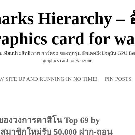
rks Hierarchy – อ
aphics card for w
ียบเทียบประสิทธิภาพ การ์ดจอ ของทุกรุ่น อัพเดทถึงปัจจุบัน GPU Ben
graphics card for warzone
W SITE UP AND RUNNING IN NO TIME!
PIN POSTS
 ของวงการคาสิโน Top 69 by
 สมาชิกใหม่รับ 50,000 ฝาก-ถอน