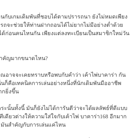
านกับเกมเดิมพันที่ชอบได้ตามปรารถนา ยังไม่หมดเพียง
ารถจะช่วยให้ท่านฝากถอนได้ไม่ยากไม่มีอย่างต่ำด้วย
ุดได้ก่อนคนไหนกัน เพียงแต่ลงทะเบียนเป็นสมาชิกใหม่วัน
? สำคัญมากขนาดไหน?
 คุณอาจจะเคยทราบหรือพบกับคำว่า เค้าไพ่บาคาร่า กัน
่นก็คือเทคนิคการเล่นอย่างหนึ่งที่นักเดิมพันมืออาชีพ
ยิ่งขึ้น
้นทั้งนี้ มันก็ยังไม่ได้การันตีว่าจะได้ผลลัพธ์ที่ดีแบบ
ทีเดียวต่างให้ความใส่ใจกับเค้าไพ่ บาคาร่า168 อีกมาก
 มันสำคัญกับการเล่นแค่ไหน