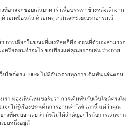
างทีอาจจะชอบเล่นบาคาร่าเพื่อบรรเทาข้างหลังเลิกงาน
าดีๆด้วยเหมือนกัน ด้วยเหตุว่ามันจะช่วยเบรกอารมณ์
้ว การเลือกในขณะที่เฮงที่สุดก็คือ ตอนที่ตัวเองสามารถ
ี่โมงหรือตอนทำอะไร ขอเพียงแค่คุณอยากเล่น ร่างกาย
ว็บไซต์ตรง 100% ไม่มีอันตรายทุกการเดิมพัน เล่นตอน
องเรา มองเห็นไหมขอรับว่า การเดิมพันกับเว็บไซต์ตรงไม่
จะไม่รู้เรื่องประเด็นการอ่านเค้าไพ่เวลานี้ แต่ว่าคุณ
อย่างที่ผมบอกเลยว่า มันไม่ได้สำคัญอะไรกับการเล่นมาก
แบบหนึ่งอยู่ดี