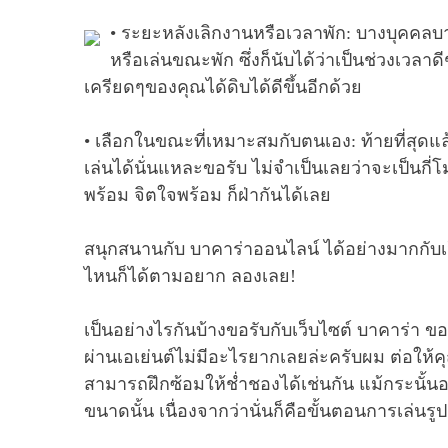
• ระยะหลังเลิกงานหรือเวลาพัก: บางบุคคลบ
หรือเล่นขณะพัก ซึ่งก็นับได้ว่าเป็นช่วงเวล
เครียดๆของคุณได้ดิบได้ดีขึ้นอีกด้วย
• เลือกในขณะที่เหมาะสมกับตนเอง: ท้ายที่สุดแล
เล่นได้นั่นแหละขอรับ ไม่จำเป็นเลยว่าจะเป็นก
พร้อม จิตใจพร้อม ก็ฝ่ากันได้เลย
สนุกสนานกับ บาคาร่าออนไลน์ ได้อย่างมากกับเ
ไหนก็ได้ตามอยาก ลองเลย!
เป็นอย่างไรกันบ้างขอรับกับเว็บไซต์ บาคาร่า ข
ผ่านเอเย่นต์ไม่มีอะไรยากเลยล่ะครับผม ต่อให้คุณ
สามารถฝึกซ้อมให้ช่ำชองได้เช่นกัน แม้กระนั้น
ขนาดนั้น เนื่องจากว่านั่นก็คือขั้นตอนการเล่นรูป