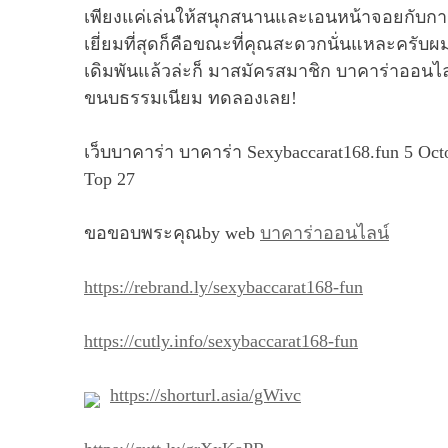
เพียงแค่เล่นให้สนุกสนานและเอนหน้าจอยกับการ
เยี่ยมที่สุดก็คือขณะที่คุณสะดวกนั่นแหละครับ
เดิมพันแล้วล่ะก็ มาสมัครสมาชิก บาคาร่าออนไล
ขนบธรรมเนียม ทดลองเลย!
เว็บบาคาร่า บาคาร่า Sexybaccarat168.fun 5 Oc
Top 27
ขอขอบพระคุณby web
บาคาร่าออนไลน์
https://rebrand.ly/sexybaccarat168-fun
https://cutly.info/sexybaccarat168-fun
https://shorturl.asia/gWivc