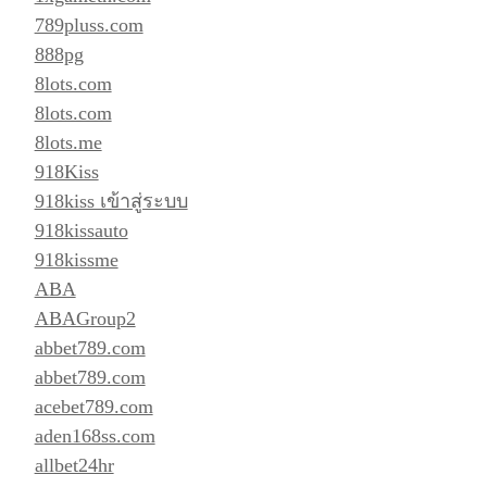
789pluss.com
888pg
8lots.com
8lots.com
8lots.me
918Kiss
918kiss เข้าสู่ระบบ
918kissauto
918kissme
ABA
ABAGroup2
abbet789.com
abbet789.com
acebet789.com
aden168ss.com
allbet24hr