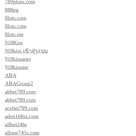
789pluss.com
888pg
8lots.com
8lots.com
8lots.me
918Kiss
918kiss เข้าสู่ระบบ
918kissauto
918kissme
ABA
ABAGroup2
abbet789.com
abbet789.com
acebet789.com
aden168ss.com
allbet24hr
allone745s.com