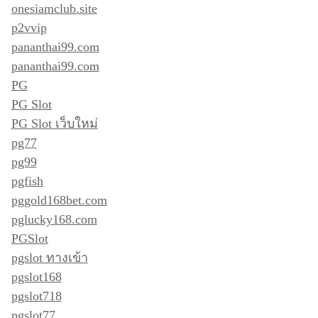
onesiamclub.site
p2vvip
pananthai99.com
pananthai99.com
PG
PG Slot
PG Slot เว็บใหม่
pg77
pg99
pgfish
pggold168bet.com
pglucky168.com
PGSlot
pgslot ทางเข้า
pgslot168
pgslot718
pgslot77