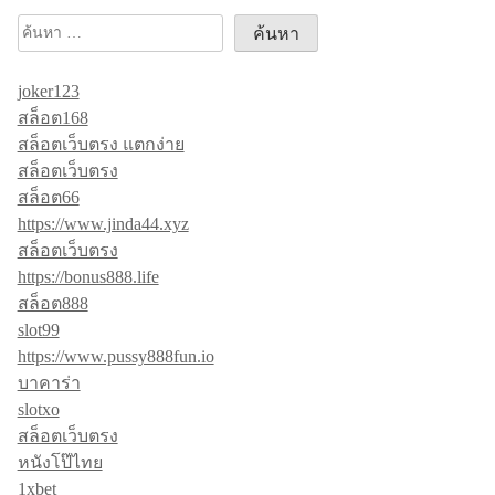
รื่
ค้นหา
อ
สำหรับ:
ง
joker123
สล็อต168
สล็อตเว็บตรง แตกง่าย
สล็อตเว็บตรง
สล็อต66
https://www.jinda44.xyz
สล็อตเว็บตรง
https://bonus888.life
สล็อต888
slot99
https://www.pussy888fun.io
บาคาร่า
slotxo
สล็อตเว็บตรง
หนังโป๊ไทย
1xbet