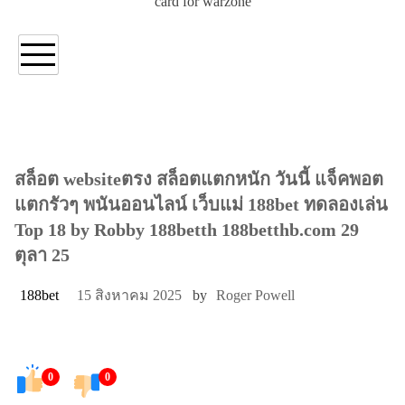
card for warzone
สล็อต websiteตรง สล็อตแตกหนัก วันนี้ แจ็คพอต
แตกรัวๆ พนันออนไลน์ เว็บแม่ 188bet ทดลองเล่น
Top 18 by Robby 188betth 188betthb.com 29
ตุลา 25
188bet
15 สิงหาคม 2025
by
Roger Powell
0
0