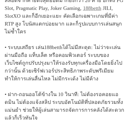
สล็อตจากค่ายดังสุดยอดมากยิ่งกว่า 20 ค่าย อีกทั้ง PG
Slot, Pragmatic Play, Joker Gaming,
188betth
JILI,
SlotXO และก็อีกเยอะแยะ คัดเลือกเฉพาะเกมที่มีค่า
RTP สูง โบนัสแตกบ่อยมาก และก็รูปแบบการเล่นสนุก
ไม่ซ้ำใคร
• ระบบเสถียร เล่น188betthได้ไม่มีสะดุด: ไม่ว่าจะเล่น
ผ่านมือถือ แท็บเล็ต หรือคอมพิวเตอร์ ระบบของ
เว็บไซต์ถูกปรับปรุงมาให้รองรับทุกเครื่องมือโดยยิ่งไป
กว่านั้น ด้วยเซิร์ฟเวอร์ประสิทธิภาพระดับพรีเมียม
ทำให้การเล่นลื่นไหล ไม่มีกระเด้ง ไม่มีค้าง
• ฝาก-ถอนออโต้ข้างใน 10 วินาที: ไม่ต้องรอคอยแอ
ดมิน ไม่ต้องแจ้งสลิป ระบบอัตโนมัติที่ปลอดภัยรวมทั้ง
แม่นยำ ช่วยให้ผู้เล่นสามารถจัดการการคลังได้สะดวก
แล้วก็เร็วทันใจ