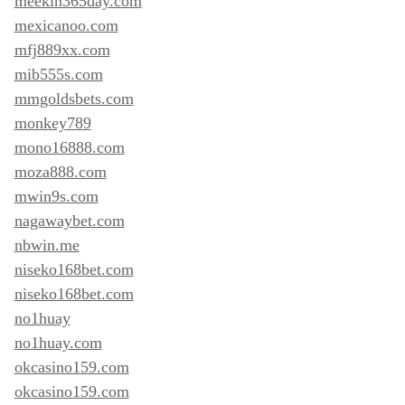
meekin365day.com
mexicanoo.com
mfj889xx.com
mib555s.com
mmgoldsbets.com
monkey789
mono16888.com
moza888.com
mwin9s.com
nagawaybet.com
nbwin.me
niseko168bet.com
niseko168bet.com
no1huay
no1huay.com
okcasino159.com
okcasino159.com