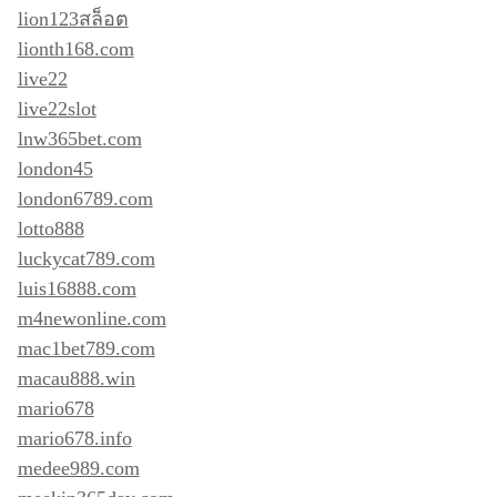
lion123สล็อต
lionth168.com
live22
live22slot
lnw365bet.com
london45
london6789.com
lotto888
luckycat789.com
luis16888.com
m4newonline.com
mac1bet789.com
macau888.win
mario678
mario678.info
medee989.com