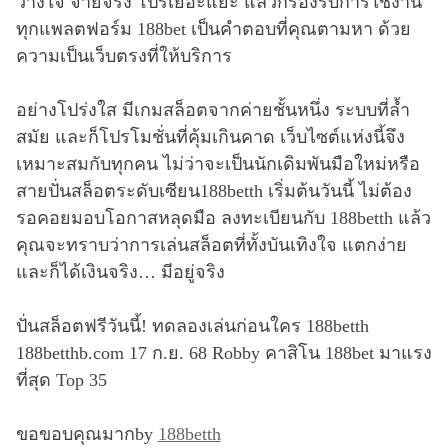
วางใจ จ่ายจริง โปรเยอะแยะ แล้วก็รองรับการใช้งาน
ทุกแพลตฟอร์ม 188bet เป็นคำตอบที่คุณตามหา ด้วย
ความเป็นเว็บตรงที่ให้บริการ
อย่างโปร่งใส มีเกมสล็อตจากค่ายชั้นหนึ่ง ระบบที่ล้ำ
สมัย และก็โปรโมชั่นที่คุ้มเกินคาด เว็บไซต์แห่งนี้จึง
เหมาะสมกับทุกคน ไม่ว่าจะเป็นนักเดิมพันมือใหม่หรือ
สายปั่นสล็อตระดับเซียน188betth เริ่มต้นวันนี้ ไม่ต้อง
รอคอยมอบโอกาสหลุดมือ ลงทะเบียนกับ 188betth แล้ว
คุณจะทราบว่าการเล่นสล็อตที่ทั้งบันเทิงใจ แตกง่าย
และก็ได้เงินจริง… มีอยู่จริง
ปั่นสล็อตฟรีวันนี้! ทดลองเล่นก่อนใคร 188betth
188betthb.com 17 ก.ย. 68 Robby คาสิโน 188bet มาแรง
ที่สุด Top 35
ขอขอบคุณมากby
188betth