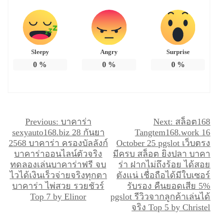
Sleepy
Angry
Surprise
0
%
0
%
0
%
แ
Previous:
บาคาร่า
Next:
สล็อต168
sexyauto168.biz 28 กันยา
Tangtem168.work 16
น
2568 บาคาร่า ครองบัลลังก์
October 25 pgslot เว็บตรง
ะ
บาคาร่าออนไลน์ตัวจริง
มีครบ สล็อต ยิงปลา บาคา
ทดลองเล่นบาคาร่าฟรี จบ
ร่า ฝากไม่ถึงร้อย ได้สอย
แ
ไวได้เงินเร็วจ่ายจริงทุกตา
ตังแน่ เชื่อถือได้มีใบเซอร์
น
บาคาร่า ไพ่สวย รวยชัวร์
รับรอง คืนยอดเสีย 5%
ว
Top 7 by Elinor
pgslot รีวิวจากลูกค้าเล่นได้
จริง Top 5 by Christel
เ