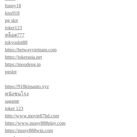
funny18
kiss918
pg slot
joker123
สล็อต777
tokyoslot88
https://betwayvietnam.com
https://jokerasia.net
https://moodeng.in
pgslot
https://918kissauto.xyz
หนังชนโรง
sagame
joker 123
http://www.movie87hd.com
https://www.pussy888play.com
https://pussy888win.com