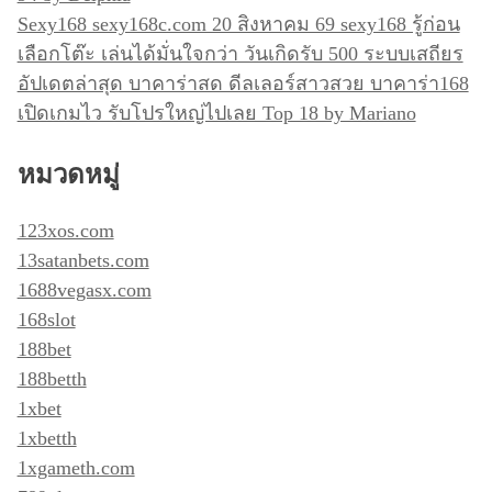
Sexy168 sexy168c.com 20 สิงหาคม 69 sexy168 รู้ก่อน
เลือกโต๊ะ เล่นได้มั่นใจกว่า วันเกิดรับ 500 ระบบเสถียร
อัปเดตล่าสุด บาคาร่าสด ดีลเลอร์สาวสวย บาคาร่า168
เปิดเกมไว รับโปรใหญ่ไปเลย Top 18 by Mariano
หมวดหมู่
123xos.com
13satanbets.com
1688vegasx.com
168slot
188bet
188betth
1xbet
1xbetth
1xgameth.com