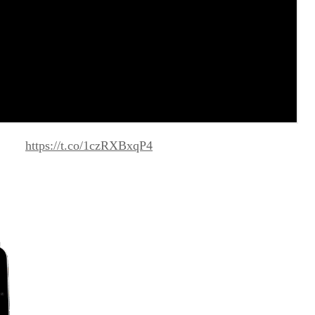
https://t.co/1czRXBxqP4