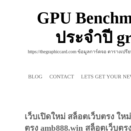
Skip
to
GPU Benchma
content
ประจำปี gr
https://thegraphiccard.com ข้อมูลการ์ดจอ ตารางเปร
BLOG
CONTACT
LETS GET YOUR NE
เว็บเปิดใหม่ สล็อตเว็บตรง ใหม่
ตรง amb888.win สล็อตเว็บตรง