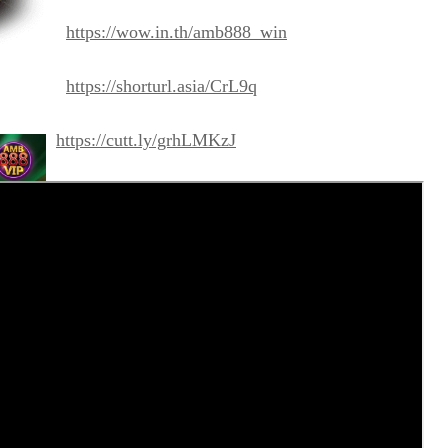
https://wow.in.th/amb888_win
https://shorturl.asia/CrL9q
https://cutt.ly/grhLMKzJ