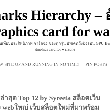
rks Hierarchy – อ
aphics card for w
ียบเทียบประสิทธิภาพ การ์ดจอ ของทุกรุ่น อัพเดทถึงปัจจุบัน GPU Ben
graphics card for warzone
W SITE UP AND RUNNING IN NO TIME!
PIN POSTS
ล่าสุด Top 12 by Syreeta สล็อตเว็บ
 webใหญ่ เว็บสล็อตใหม่ที่มาพร้อม