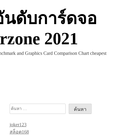
ันดับการ์ดจอ
arzone 2021
chmark and Graphics Card Comparison Chart cheapest
ค้นหา
สำหรับ:
joker123
สล็อต168