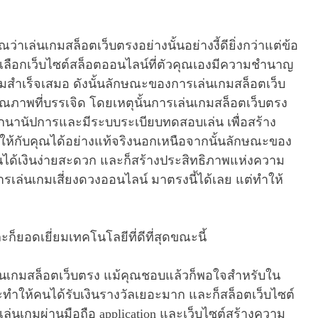
ณว่าเล่นเกมสล็อตเว็บตรงอย่างนั้นอย่างงี้ดียิ่งกว่าแต่ข้อ
เลือกเว็บไซต์สล็อตออนไลน์ที่ตัวคุณเองมีความชำนาญ
ามสำเร็จเสมอ ดังนั้นลักษณะของการเล่นเกมสล็อตเว็บ
ุณภาพที่บรรเจิด โดยเหตุนั้นการเล่นเกมสล็อตเว็บตรง
ลือกนานัปการและมีระบบระเบียบทดสอบเล่น เพื่อสร้าง
งให้กับคุณได้อย่างแท้จริงนอกเหนือจากนั้นลักษณะของ
ล่นได้เงินง่ายสะดวก และก็สร้างประสิทธิภาพแห่งความ
นการเล่นเกมเสี่ยงดวงออนไลน์ มาตรงนี้ได้เลย แต่ทำให้
ยอดเยี่ยมเทคโนโลยีที่ดีที่สุดขณะนี้
รเล่นเกมสล็อตเว็บตรง แม้คุณชอบแล้วก็พอใจสำหรับใน
ยจะทำให้คนได้รับเงินรางวัลเยอะมาก และก็สล็อตเว็บไซต์
ล่นเกมผ่านมือถือ application และเว็บไซต์สร้างความ