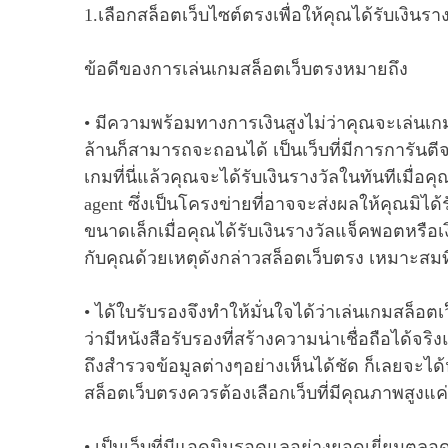
1.เลือกสล็อตเว็บไซต์ตรงเพื่อให้คุณได้รับเงินร
ข้อดีของการเล่นเกมสล็อตเว็บตรงหมายถึง
• มีความพร้อมทางการเงินสูงไม่ว่าคุณจะเล่นเ
ล้านก็สามารถจะถอนได้ เป็นเว็บที่มีการการัน
เกมที่นี่แล้วคุณจะได้รับเงินรางวัลในทันทีเมื่อคุณ
agent ซึ่งเป็นโครงข่ายที่อาจจะส่งผลให้คุณมิได้รั
ขนาดเล็กเมื่อคุณได้รับเงินรางวัลแจ็คพอตหรือเ
กับคุณด้วยเหตุดังกล่าวสล็อตเว็บตรง เหมาะสมที
• ได้ใบรับรองจึงทำให้มั่นใจได้ว่าเล่นเกมสล็อต
ว่ามีหนังสือรับรองที่สร้างความน่าเชื่อถือได้
ถึงสำรวจข้อมูลต่างๆอย่างเห็นได้ชัด ก็เลยจะได
สล็อตเว็บตรงควรต้องเลือกเว็บที่มีคุณภาพสูงแค่
• เป็นเว็บที่มีแอดมินรอดูแลอย่างยอดเยี่ยมตลอ