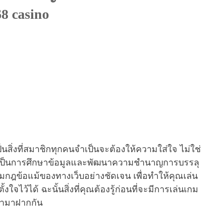
68 casino
็นสิ่งที่สมาชิกทุกคนจำเป็นจะต้องให้ความใส่ใจ ไม่ใช่
ควรเป็นการศึกษาข้อมูลและพัฒนาความชำนาญการบรรลุ
ิตามกฎข้อแม้ของทางเว็บอย่างชัดเจน เพื่อทำให้คุณเล่น
ใจไว้ได้ ฉะนั้นสิ่งที่คุณต้องรู้ก่อนที่จะมีการเล่นเกม
นำมาฝากกัน