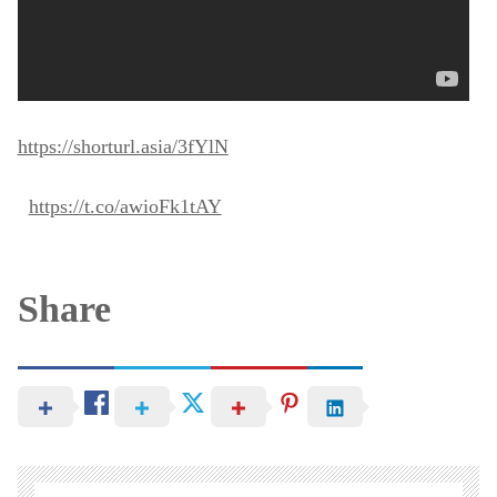
https://shorturl.asia/3fYlN
https://t.co/awioFk1tAY
Share