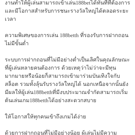
งานทำให้ผู้เล่นสามารถเข้าเล่น188betได้ทันทีที่ต้องการ
และมีโอกาสสำหรับการชนะรางวัลใหญ่ได้ตลอดระยะ
เวลา
ความพิเศษของการเล่น 188betth ที่รองรับการฝากถอน
ไม่มีขั้นต่ำ
ระบบการฝากถอนที่ไม่มีอย่างต่ำเป็นเลิศในคุณลักษณะ
ที่ผู้เล่นหลายคนต้องการ ด้วยเหตุว่าไม่ว่าจะมีทุน
มากมายหรือน้อยก็สามารถเข้ามาร่วมบันเทิงใจกับ
สล็อต รวมทั้งลุ้นรับรางวัลใหญ่ได้ นอกเหนือจากนั้นยัง
มีผลให้ผู้เล่น188betthที่มีงบประมาณจำกัดสามารถเริ่ม
ต้นเล่นเกม188betthได้อย่างสะดวกสบาย
ให้โอกาสให้ทุกคนเข้าถึงเกมได้ง่าย
ด้วยการฝากถอนที่ไม่มีอย่างน้อย ผู้เล่นไม่มีความ