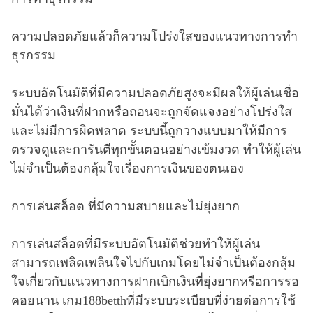
ความปลอดภัยแล้วก็ความโปร่งใสของแนวทางการทำ
ธุรกรรม
ระบบอัตโนมัติที่มีความปลอดภัยสูงจะมีผลให้ผู้เล่นเชื่อ
มั่นได้ว่าเงินที่ฝากหรือถอนจะถูกจัดแจงอย่างโปร่งใส
และไม่มีการผิดพลาด ระบบนี้ถูกวางแบบมาให้มีการ
ตรวจดูและการันตีทุกขั้นตอนอย่างเข้มงวด ทำให้ผู้เล่น
ไม่จำเป็นต้องกลุ้มใจเรื่องการเงินของตนเอง
การเล่นสล็อต ที่มีความสบายและไม่ยุ่งยาก
การเล่นสล็อตที่มีระบบอัตโนมัติช่วยทำให้ผู้เล่น
สามารถเพลิดเพลินใจไปกับเกมโดยไม่จำเป็นต้องกลุ้ม
ใจเกี่ยวกับแนวทางการฝากเบิกเงินที่ยุ่งยากหรือการรอ
คอยนาน เกม188betthที่มีระบบระเบียบที่ง่ายต่อการใช้