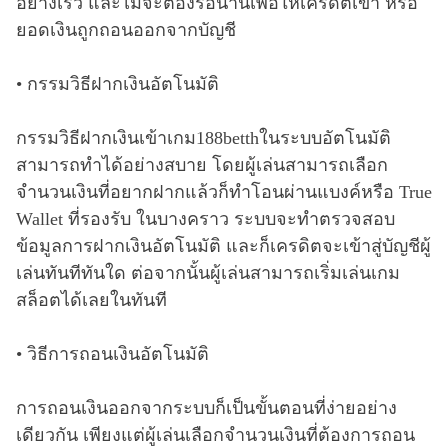
อย่างเร็ว และไม่จะต้องรอนานเพื่อให้เครดิตเข้า หรือ
ยอดเงินถูกถอนออกจากบัญชี
• กรรมวิธีฝากเงินอัตโนมัติ
กรรมวิธีฝากเงินเข้าเกม188betthในระบบอัตโนมัติ
สามารถทำได้อย่างสบาย โดยผู้เล่นสามารถเลือก
จำนวนเงินที่อยากฝากแล้วก็ทำโอนผ่านแบงค์หรือ True
Wallet ที่รองรับ ในบางคราว ระบบจะทำตรวจสอบ
ข้อมูลการฝากเงินอัตโนมัติ และก็เครดิตจะเข้าสู่บัญชีผู้
เล่นทันทีทันใด ต่อจากนั้นผู้เล่นสามารถเริ่มเล่นเกม
สล็อตได้เลยในทันที
• วิธีการถอนเงินอัตโนมัติ
การถอนเงินออกจากระบบก็เป็นขั้นตอนที่ง่ายอย่าง
เดียวกัน เพียงแต่ผู้เล่นเลือกจำนวนเงินที่ต้องการถอน