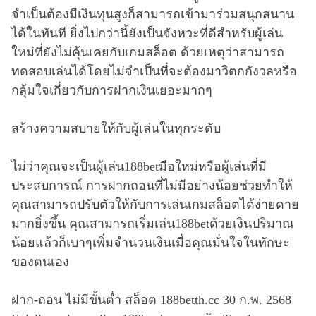
จำเป็นต้องมีเงินทุนสูงก็สามารถเข้ามาร่วมสนุกสนาน
ได้ในทันที ยิ่งไปกว่านี้ยังเป็นจังหวะที่ดีสำหรับผู้เล่น
ใหม่ที่ยังไม่คุ้นเคยกับเกมสล็อต ด้วยเหตุว่าสามารถ
ทดสอบเล่นได้โดยไม่จำเป็นที่จะต้องมาวิตกกังวลหรือ
กลุ้มใจเกี่ยวกับการฝากเงินเยอะมากๆ
สร้างความสบายให้กับผู้เล่นในทุกระดับ
ไม่ว่าคุณจะเป็นผู้เล่น188betมือใหม่หรือผู้เล่นที่มี
ประสบการณ์ การฝากถอนที่ไม่มีอย่างน้อยช่วยทำให้
คุณสามารถปรับตัวให้กับการเล่นเกมสล็อตได้ง่ายดาย
มากยิ่งขึ้น คุณสามารถเริ่มเล่น188betด้วยเงินปริมาณ
น้อยแล้วก็เบาๆเพิ่มจำนวนเงินเมื่อคุณมั่นใจในทักษะ
ของตนเอง
ฝาก-ถอน ไม่มีขั้นต่ำ สล็อต 188betth.cc 30 ก.พ. 2568