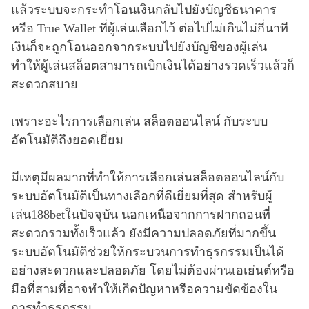
แล้วระบบจะกระทำโอนเงินกลับไปยังบัญชีธนาคาร
หรือ True Wallet ที่ผู้เล่นเลือกไว้ ต่อไปไม่เกินไม่กี่นาที
เงินก็จะถูกโอนออกจากระบบไปยังบัญชีของผู้เล่น
ทำให้ผู้เล่นสล็อตสามารถเบิกเงินได้อย่างรวดเร็วแล้วก็
สะดวกสบาย
เพราะอะไรการเลือกเล่น สล็อตออนไลน์ กับระบบ
อัตโนมัติถึงยอดเยี่ยม
มีเหตุมีผลมากที่ทำให้การเลือกเล่นสล็อตออนไลน์กับ
ระบบอัตโนมัติเป็นทางเลือกที่ดีเยี่ยมที่สุด สำหรับผู้
เล่น188betในปัจจุบัน นอกเหนือจากการฝากถอนที่
สะดวกรวมทั้งเร็วแล้ว ยังมีความปลอดภัยที่มากขึ้น
ระบบอัตโนมัติช่วยให้กระบวนการทำธุรกรรมเป็นได้
อย่างสะดวกและปลอดภัย โดยไม่ต้องผ่านเอเย่นต์หรือ
มือที่สามที่อาจทำให้เกิดปัญหาหรือความขัดข้องใน
การทำธุรกรรม