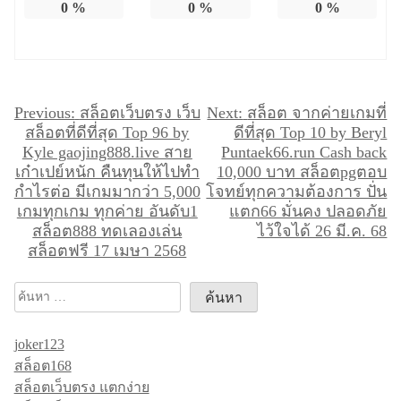
0
%
0
%
0
%
แ
Previous:
สล็อตเว็บตรง เว็บ
Next:
สล็อต จากค่ายเกมที่
สล็อตที่ดีที่สุด Top 96 by
ดีที่สุด Top 10 by Beryl
น
Kyle gaojing888.live สาย
Puntaek66.run Cash back
ะ
เก๋าเปย์หนัก คืนทุนให้ไปทำ
10,000 บาท สล็อตpgตอบ
กำไรต่อ มีเกมมากว่า 5,000
โจทย์ทุกความต้องการ ปั่น
แ
เกมทุกเกม ทุกค่าย อันดับ1
แตก66 มั่นคง ปลอดภัย
น
สล็อต888 ทดเลองเล่น
ไว้ใจได้ 26 มี.ค. 68
ว
สล็อตฟรี 17 เมษา 2568
เ
ค้นหา
รื่
สำหรับ:
อ
joker123
ง
สล็อต168
สล็อตเว็บตรง แตกง่าย