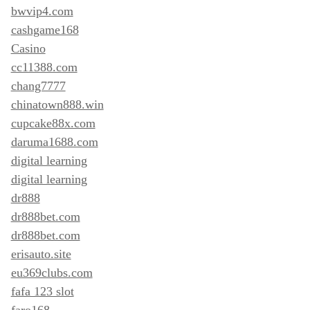
bwvip4.com
cashgame168
Casino
cc11388.com
chang7777
chinatown888.win
cupcake88x.com
daruma1688.com
digital learning
digital learning
dr888
dr888bet.com
dr888bet.com
erisauto.site
eu369clubs.com
fafa 123 slot
faro168