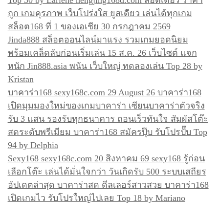
ถูก เกมคุรภาพ เว็บโปร่งใส ยูสเดียว เล่นได้ทุกเกม
สล็อต168 ที่ 1 ของเอเชีย 30 กรกฎาคม 2569
Jinda888 สล็อตออนไลน์มาแรง รวมเกมยอดนิยม
พร้อมเคล็ดลับก่อนเริ่มเล่น 15 ส.ค. 26 เว็บไซต์ แจก
หนัก Jin888.asia พนัน เว็บใหญ่ ทดลองเล่น Top 28 by
Kristan
บาคาร่า168 sexy168c.com 29 August 26 บาคาร่า168
เปิดมุมมองใหม่ของเกมบาคาร่า เซียนบาคาร่าตัวจริง
รับ 3 แสน รองรับทุกธนาคาร ถอนเร็วทันใจ สัมผัสโต๊ะ
สดระดับพรีเมียม บาคาร่า168 สมัครปุ๊บ รับโปรปั๊บ Top
94 by Delphia
Sexy168 sexy168c.com 20 สิงหาคม 69 sexy168 รู้ก่อน
เลือกโต๊ะ เล่นได้มั่นใจกว่า วันเกิดรับ 500 ระบบเสถียร
อัปเดตล่าสุด บาคาร่าสด ดีลเลอร์สาวสวย บาคาร่า168
เปิดเกมไว รับโปรใหญ่ไปเลย Top 18 by Mariano