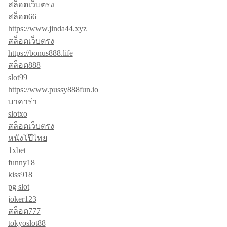
สล็อตเว็บตรง
สล็อต66
https://www.jinda44.xyz
สล็อตเว็บตรง
https://bonus888.life
สล็อต888
slot99
https://www.pussy888fun.io
บาคาร่า
slotxo
สล็อตเว็บตรง
หนังโป๊ไทย
1xbet
funny18
kiss918
pg slot
joker123
สล็อต777
tokyoslot88