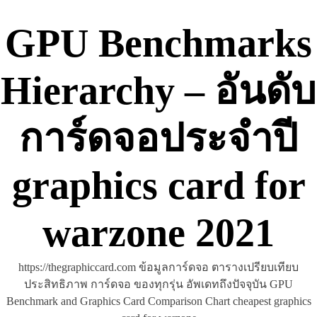
Skip
to
GPU Benchmarks
content
Hierarchy – อันดับ
การ์ดจอประจำปี
graphics card for
warzone 2021
https://thegraphiccard.com ข้อมูลการ์ดจอ ตารางเปรียบเทียบ
ประสิทธิภาพ การ์ดจอ ของทุกรุ่น อัพเดทถึงปัจจุบัน GPU
Benchmark and Graphics Card Comparison Chart cheapest graphics