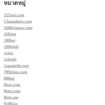
หมวดหมู่
123xos.com
13satanbets.com
1688vegasx.com
168slot
188bet
188betth
1xbet
1xbetth
1xgameth.com
789pluss.com
888pg
8lots.com
8lots.com
8lots.me
918Kiss