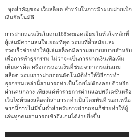
จุดสำคัญของ เว็บสล็อต สำหรับในการมีระบบฝากเบิก
เงินอัตโนมัติ
การฝากถอนเงินในเกม188betยอดเยี่ยมในหัวใจหลักที่
ผู้เล่นมีความสนใจเยอะที่สุด ระบบที่ล้ำสมัยและ
รวดเร็วช่วยทำให้ผู้เล่นสล็อตมีความสบายสบายสำหรับ
เพื่อการทำธุรกรรม ไม่ว่าจะเป็นการฝากเงินเพื่อเพิ่ม
เติมเครดิต หรือการถอนเงินที่ชนะจากการเล่นเกม
สล็อต ระบบการฝากถอนอัตโนมัติทำให้วิธีการทำ
ธุรกรรมเหล่านี้สามารถทำเป็นโดยไม่ต้องคอยคิวหรือ
ผ่านคนกลาง เพียงแค่ทำรายการผ่านแอปพลิเคชันหรือ
เว็บไซต์ของสล็อตก็สามารถทำเป็นโดยทันที นอกเหนือ
จากนี้การไม่มีขั้นต่ำสำหรับการฝากถอนก็ช่วยทำให้ผู้
เล่นทุกคนสามารถเข้าถึงเกมได้ง่ายยิ่งขึ้น