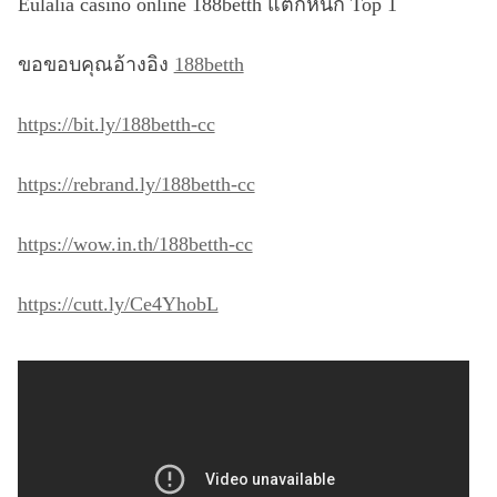
Eulalia casino online 188betth แตกหนัก Top 1
ขอขอบคุณอ้างอิง
188betth
https://bit.ly/188betth-cc
https://rebrand.ly/188betth-cc
https://wow.in.th/188betth-cc
https://cutt.ly/Ce4YhobL