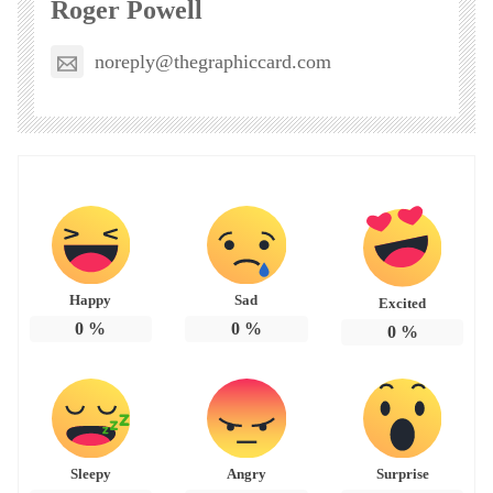
Roger Powell
noreply@thegraphiccard.com
Happy
Sad
Excited
0
%
0
%
0
%
Sleepy
Angry
Surprise