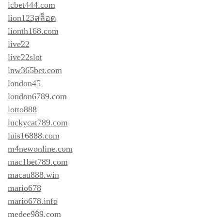
lcbet444.com
lion123สล็อต
lionth168.com
live22
live22slot
lnw365bet.com
london45
london6789.com
lotto888
luckycat789.com
luis16888.com
m4newonline.com
mac1bet789.com
macau888.win
mario678
mario678.info
medee989.com