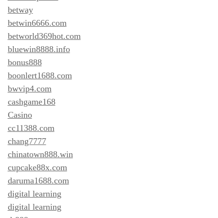
betway
betwin6666.com
betworld369hot.com
bluewin8888.info
bonus888
boonlert1688.com
bwvip4.com
cashgame168
Casino
cc11388.com
chang7777
chinatown888.win
cupcake88x.com
daruma1688.com
digital learning
digital learning