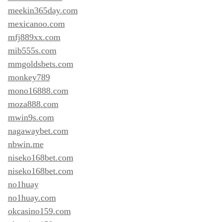
meekin365day.com
mexicanoo.com
mfj889xx.com
mib555s.com
mmgoldsbets.com
monkey789
mono16888.com
moza888.com
mwin9s.com
nagawaybet.com
nbwin.me
niseko168bet.com
niseko168bet.com
no1huay
no1huay.com
okcasino159.com