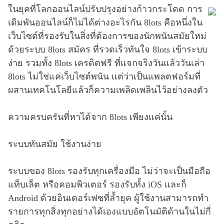
ในยุคที่โลกออนไลน์ปรับปรุงอย่างก้าวกระโดด การ
เดิมพันออนไลน์ก็ไม่ได้ต่างอะไรกัน 8lots คือหนึ่งใน
เว็บไซต์ที่รองรับในสิ่งที่ต้องการของนักพนันสมัยใหม่
ด้วยระบบ 8lots สมัคร ที่รวดเร็วทันใจ 8lots เข้าระบบ
ง่าย รวมทั้ง 8lots เครดิตฟรี ที่แจกจริงวันแล้ววันเล่า
8lots ไม่ใช่แค่เว็บไซต์พนัน แต่ว่าเป็นแพลตฟอร์มที่
ผสานเทคโนโลยีแล้วก็ความเพลิดเพลินไว้อย่างลงตัว
ความครบครันที่หาได้จาก 8lots เพียงแค่นั้น
ระบบทันสมัย ใช้งานง่าย
ระบบของ 8lots รองรับทุกเครื่องมือ ไม่ว่าจะเป็นมือถือ
แท็บเล็ต หรือคอมพิวเตอร์ รองรับทั้ง iOS และก็
Android ด้วยอินเตอร์เฟซที่ล้ำยุค ผู้ใช้งานสามารถทำ
รายการทุกสิ่งทุกอย่างได้เองแบบอัตโนมัติด้านในไม่กี่