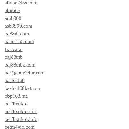
allone745s.com
alot666
amb888
asb9999.com
ba88th.com
babet555.com
Baccarat
baj88thb
baj88thbz.com
bar4game24hr.com
baslot168
baslot168bet.com
bbp168.me
betflixtikto
betflixtikto.info
betflixtikto.info
betm4vip.com