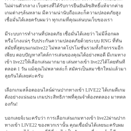
ไม่ผ่านตัวกลาง เว็บตรงที่ได้รับการยืนยันลิขสิทธิ์แท้จากค่าย
เกมต่างๆล้นหลาม มีความน่านับถือและก็ความปลอดภัยสูง
เชื่อมั่นได้เลยครับผมว่า ทุกเกมที่คุณเล่นบนเว็บของเรา
มีระบบการทำงานที่ปลอดภัย เชื่อมั่นได้เลยว่า ไม่มีล็อกผล
หรือโกงแน่ๆ รับประกันความปลอดภัยด้วยระบบ RNG ที่ทัน
สมัยที่สุดบนเกมlive22 ไม่พลาดโปรโมชั่นรวมทั้งกิจกรรมอีก
เพียบ ตอบปัญหาสไตล์การเล่นของคุณได้อย่างพอดี มีเกมทาง
เข้า live22ให้เลือกเล่นมากมาย เล่นทางเข้า live22ได้โดยทันที
ตลอด 1 วัน แม้คุณไม่พลาดล่ะก็ สมัครเป็นสมาชิกใหม่แล้วมา
ลุยกันได้เลยค่ะครับ
เลือกเกมสล็อตออนไลน์ผ่านปากทางเข้า LIVE22 ได้เกมดีเกม
ดังอย่างแน่นอน เกมประสิทธิภาพที่คุณจำต้องทดลอง มาทดล
องกัน!
บอกเลยจ้ะนะครับว่า การเลือกเล่นเกมทางเข้า live22ผ่านปาก
ทางเข้า LIVE22 ของพวกเรานั้น คุณเชื่อมั่นได้เลยนะครับผม