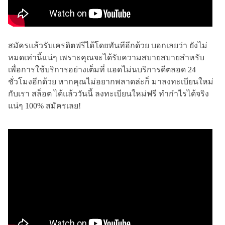
สมัครแล้วรับเครดิตฟรีได้โดยทันทีอีกด้วย บอกเลยว่า ยังไม่
หมดเท่านี้แน่ๆ เพราะคุณจะได้รับความสบายสบายสำหรับ
เพื่อการใช้บริการอย่างเต็มที่ แอดไม่นบริการดีตลอด 24
ชั่วโมงอีกด้วย หากคุณไม่อยากพลาดล่ะก็ มาลงทะเบียนใหม่
กับเรา สล็อต ได้แล้ววันนี้ ลงทะเบียนใหม่ฟรี ทำกำไรได้จริง
แน่ๆ 100% สมัครเลย!