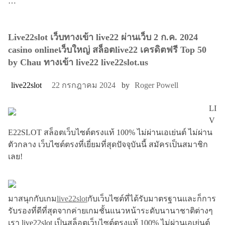
…
Live22slot เว็บทางเข้า live22 ผ่านเว็บ 2 ก.ค. 2024
casino onlineเว็บใหญ่ สล็อตlive22 เครดิตฟรี Top 50
by Chau ทางเข้า live22 live22slot.us
live22slot
22 กรกฎาคม 2024
by
Roger Powell
LI
V
E22SLOT สล็อตเว็บไซต์ตรงแท้ 100% ไม่ผ่านเอเย่นต์ ไม่ผ่าน
ตัวกลาง เว็บไซต์ตรงที่เยี่ยมที่สุดปัจจุบันนี้ สมัครเป็นสมาชิก
เลย!
มาสนุกกับเกม
live22slot
กับเว็บไซต์ที่ได้รับมาตรฐานและก็การ
รับรองที่ดีที่สุดจากค่ายเกมชั้นแนวหน้าระดับนานาชาติต่างๆ
เรา live22slot เป็นสล็อตเว็บไซต์ตรงแท้ 100% ไม่ผ่านเอเย่นต์