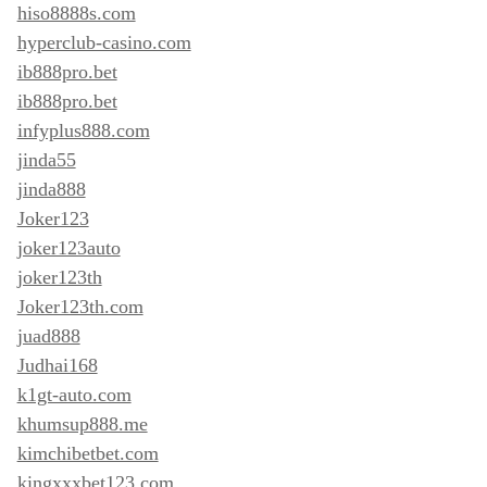
hiso8888s.com
hyperclub-casino.com
ib888pro.bet
ib888pro.bet
infyplus888.com
jinda55
jinda888
Joker123
joker123auto
joker123th
Joker123th.com
juad888
Judhai168
k1gt-auto.com
khumsup888.me
kimchibetbet.com
kingxxxbet123.com