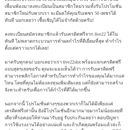
เพื่อนพ้องมาลงทะเบียนเป็นสมาชิกใหม่รวมทั้งรับโปรโมชั่น
สมาชิกใหม่กับพวกเรา จะมีผลให้คุณรับเพชร 50 เพชรได้
ทันที บอกเลยว่า เชื้อเชิญได้ไม่จำกัดด้วยครับ!
ลงทะเบียนสมัครสมาชิกแล้วรับเครดิตฟรีจาก live22 ได้ใน
ทันที ไม่พลาดกระบวนการทำผลกำไรที่ดีเยี่ยมที่สุด ทำกำไร
ตั้งแต่คราวแรกได้เลย!
มาครับทุกคน! บอกเลยว่าเรา live22slot พร้อมแจกเครดิตฟรี
แบบสุดๆเลยขอรับ คุณจะมองเห็นได้ว่า การรับเครดิตฟรี
สามารถพลิกโอกาสสำหรับในการทำกำไรของคุณได้มากแค่
ไหน โดยที่คุณไม่ต้องลงทุนเพิ่มเติมเลย แต่ก็ยังสามารถสร้าง
จังหวะสำหรับเพื่อการได้กำไรที่ดีได้มากขึ้น
นอกจากนี้ โปรโมชั่นต่างๆของพวกเราก็ไม่ได้มีเพียงแค่
เครดิตฟรีเท่านั้น ยังมีโปรโมชั่นอีกมากมายมากไม่น้อยเลยที
เดียวที่รอคอยให้ท่านมารับอยู่ รับประกันเลยว่า ตอบปัญหา
การใช้แรงงานได้อย่างแน่แท้ และถ้าเกิดคุณพร้อมแล้วล่ะก็