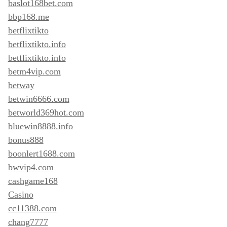
baslot168bet.com
bbp168.me
betflixtikto
betflixtikto.info
betflixtikto.info
betm4vip.com
betway
betwin6666.com
betworld369hot.com
bluewin8888.info
bonus888
boonlert1688.com
bwvip4.com
cashgame168
Casino
cc11388.com
chang7777