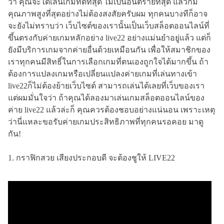
ว่า คุณจะได้เล่นเกมที่ดีที่สุด ไม่เป็นอันตรายที่สุด แล้วก็มี
คุณภาพสูงที่สุดอย่างไม่ต้องสงสัยครับผม ทุกคนบางทีก็อาจ
จะยังไม่ทราบว่า เว็บไซต์ของเรานั้นเป็นเว็บสล็อตออนไลน์ที่
ขึ้นตรงกับค่ายเกมหลักอย่าง live22 อย่างแม่นยำอยู่แล้ว แต่ก็
ยังมีบริการเกมจากค่ายอื่นด้วยเหมือนกัน เพื่อให้สมาชิกของ
เราทุกคนมีสิทธิ์ในการเลือกเกมที่ตนเองถูกใจได้มากขึ้น ถ้า
ต้องการแปลงเกมหรือเปลี่ยนแปลงค่ายเกมที่เล่นทางเข้า
live22ก็ไม่ต้องย้ายเว็บไซต์ สามารถเล่นได้เลยที่เว็บของเรา
แต่ผมมั่นใจว่า ถ้าคุณได้ลองมาเล่นเกมสล็อตออนไลน์ของ
ค่าย live22 แล้วล่ะก็ คุณควรต้องชอบอย่างแน่นอน เพราะเหตุ
ว่านี่แหละขอรับค่ายเกมประสิทธิภาพที่ทุกคนรอคอย มาดู
กัน!
1. กราฟิกสวย เสียงประกอบดี จะต้องชูให้ LIVE22