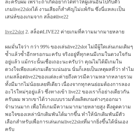
ล่ะครับผม เพราะถ้าเกิดอยากได้ทำให้ผู้เล่นอินไปกับตัว
เกมlive22slotได้ งานเสียงก็สำคัญไม่แพ้กัน ซึ่งนี่แหละเป็น
เสน่ห์ของเกมจาก สล็อตlive22
live22slot
2. สล็อตLIVE22 ค่ายเกมที่ความมากมายหลาย
ผมมั่นใจว่า กว่า 99% ของเล่นlive22slot ไม่มีผู้ใดเล่นเกมเดิมๆ
ซ้ำแล้วซ้ำอีกหรอกนะครับ จริงอยู่ที่ทุกคนมีเกมในดวงใจกัน
อยู่แล้ว แม้กระนั้นเชื่อเถอะนะครับว่า คุณไม่ได้มีเกมใน
ดวงใจเพียงแค่เกมเดียวแน่นอน นั่นก็เลยเป็นเหตุผลที่ว่า ทำไม
เกมสล็อตlive22ของแต่ละค่ายถึงควรมีความหลากหลายรวม
ทั้งมีมากไม่น้อยเลยทีเดียว เนื่องจากทุกคนย่อมต้องการลอง
อะไรใหม่ๆอยู่แล้ว ซึ่งทางเข้า live22 ของเราก็อย่างเดียวกัน
ครับผม พวกเขาได้วางแบบรวมทั้งผลิตเกมต่างๆออกมา
จำนวนมาก เพื่อให้เกมมีความมากมายหลายสูง ดึงดูดความ
พอใจของเหล่านักเดิมพันได้มากขึ้น ทำให้นักเดิมพันมีตัว
เลือกสำหรับเพื่อการเล่นเกมlive22slotที่มากยิ่งขึ้นได้นั่นเอง
ครับ