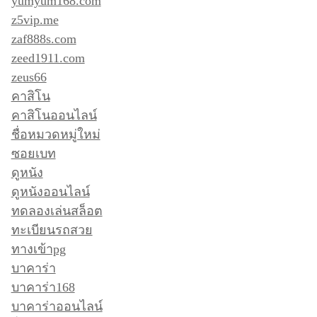
yumyum168.com
z5vip.me
zaf888s.com
zeed1911.com
zeus66
คาสิโน
คาสิโนออนไลน์
ชื่อหมวดหมู่ใหม่
ซอยเบท
ดูหนัง
ดูหนังออนไลน์
ทดลองเล่นสล็อต
ทะเบียนรถสวย
ทางเข้าpg
บาคาร่า
บาคาร่า168
บาคาร่าออนไลน์