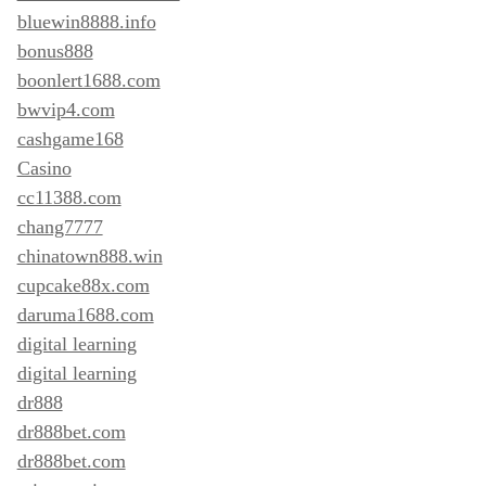
bluewin8888.info
bonus888
boonlert1688.com
bwvip4.com
cashgame168
Casino
cc11388.com
chang7777
chinatown888.win
cupcake88x.com
daruma1688.com
digital learning
digital learning
dr888
dr888bet.com
dr888bet.com