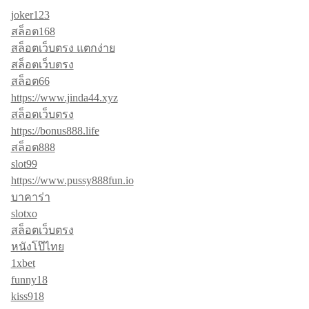
รื่
joker123
อ
สล็อต168
สล็อตเว็บตรง แตกง่าย
ง
สล็อตเว็บตรง
สล็อต66
https://www.jinda44.xyz
สล็อตเว็บตรง
https://bonus888.life
สล็อต888
slot99
https://www.pussy888fun.io
บาคาร่า
slotxo
สล็อตเว็บตรง
หนังโป๊ไทย
1xbet
funny18
kiss918