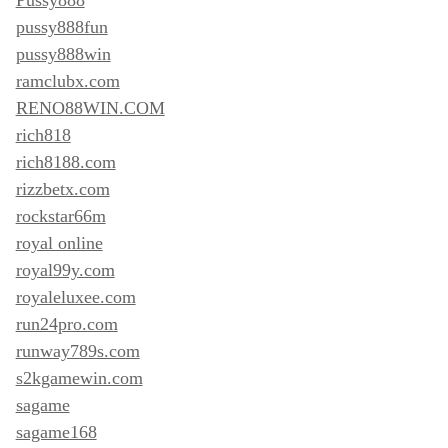
Pussy888
pussy888fun
pussy888win
ramclubx.com
RENO88WIN.COM
rich818
rich8188.com
rizzbetx.com
rockstar66m
royal online
royal99y.com
royaleluxee.com
run24pro.com
runway789s.com
s2kgamewin.com
sagame
sagame168