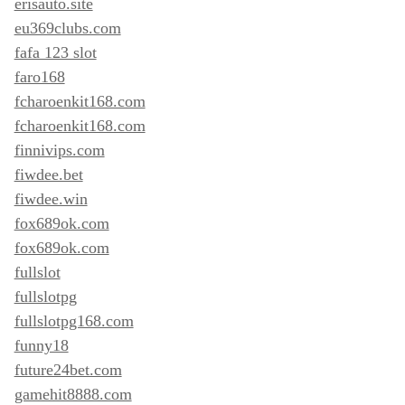
erisauto.site
eu369clubs.com
fafa 123 slot
faro168
fcharoenkit168.com
fcharoenkit168.com
finnivips.com
fiwdee.bet
fiwdee.win
fox689ok.com
fox689ok.com
fullslot
fullslotpg
fullslotpg168.com
funny18
future24bet.com
gamehit8888.com