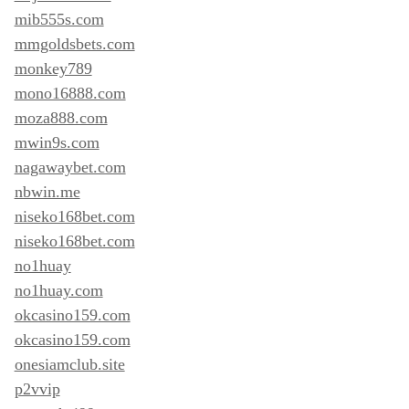
mib555s.com
mmgoldsbets.com
monkey789
mono16888.com
moza888.com
mwin9s.com
nagawaybet.com
nbwin.me
niseko168bet.com
niseko168bet.com
no1huay
no1huay.com
okcasino159.com
okcasino159.com
onesiamclub.site
p2vvip