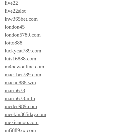
live22
live22slot
lnw365bet.com
london45
london6789.com
lotto888
luckycat789.com
luis16888.com
m4newonline.com
mac1bet789.com
macau888.win
mario678
mario678.info
medee989.com
meekin365day.com
mexicanoo.com
mfj889xx.com