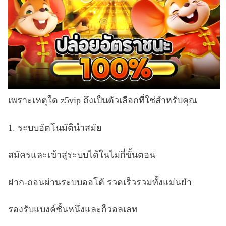
เพราะเหตุใด z5vip ถึงเป็นตัวเลือกที่ใช่สำหรับคุณ
1. ระบบอัตโนมัตินำสมัย
สมัครและเข้าสู่ระบบได้ในไม่กี่ขั้นตอน
ฝาก-ถอนผ่านระบบออโต้ รวดเร็วรวมทั้งแม่นยำ
รองรับแบงค์ชั้นหนึ่งและก็วอลเลท