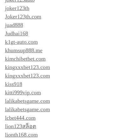
joker123th
Joker123th.com
juad888
Judhai168
k1gt-auto.com
khumsup888.me
kimchibetbet.com
kingxxxbet123.com
kingxxxbet123.com
kiss918
kitti999vip.com
lalikabetsgame.com
lalikabetsgame.com
lcbet444.com
lion123สล็อต
lionth168.com