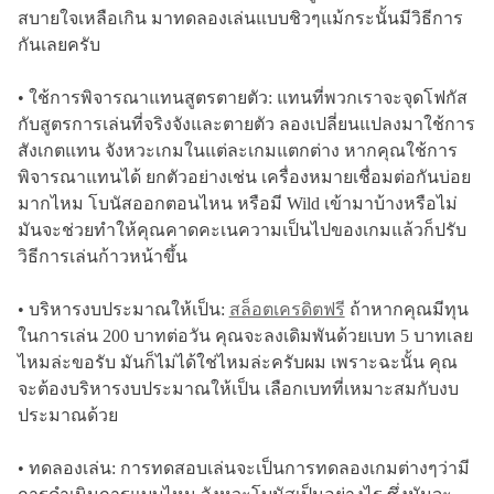
สบายใจเหลือเกิน มาทดลองเล่นแบบชิวๆแม้กระนั้นมีวิธีการ
กันเลยครับ
• ใช้การพิจารณาแทนสูตรตายตัว: แทนที่พวกเราจะจุดโฟกัส
กับสูตรการเล่นที่จริงจังและตายตัว ลองเปลี่ยนแปลงมาใช้การ
สังเกตแทน จังหวะเกมในแต่ละเกมแตกต่าง หากคุณใช้การ
พิจารณาแทนได้ ยกตัวอย่างเช่น เครื่องหมายเชื่อมต่อกันบ่อย
มากไหม โบนัสออกตอนไหน หรือมี Wild เข้ามาบ้างหรือไม่
มันจะช่วยทำให้คุณคาดคะเนความเป็นไปของเกมแล้วก็ปรับ
วิธีการเล่นก้าวหน้าขึ้น
• บริหารงบประมาณให้เป็น:
สล็อตเครดิตฟรี
ถ้าหากคุณมีทุน
ในการเล่น 200 บาทต่อวัน คุณจะลงเดิมพันด้วยเบท 5 บาทเลย
ไหมล่ะขอรับ มันก็ไม่ได้ใช่ไหมล่ะครับผม เพราะฉะนั้น คุณ
จะต้องบริหารงบประมาณให้เป็น เลือกเบทที่เหมาะสมกับงบ
ประมาณด้วย
• ทดลองเล่น: การทดสอบเล่นจะเป็นการทดลองเกมต่างๆว่ามี