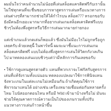
ผมมั่นใจว่าคนจำนวนไม่น้อยที่เล่นสล็อตแครดิตฟรีกับเรานั้น
ไม่ใช่ทุกคนที่จะชื่นชอบการหาสูตรการเล่นหรือแนวทางการ
เล่นต่างๆที่สามารถช่วยให้ได้กำไรบน สล็อต777 หรอกขอรับ
ยังมีคนอีกเยอะมากมากที่อยากเล่นเกมสล็อตเครดิตฟรีแบบ
ชิวๆไม่ต้องพึ่งสูตรหรือวิธีการเล่นมากมายก่ายกอง
แค่เข้าเกมแล้วกดเล่นก็พอแล้ว ซึ่งมันไม่มีอะไรไม่ถูกหรือถูก
เลยครับ ด้วยเหตุนี้ ในพาร์ทนี้ ผมจะมาชี้แนะการเล่นเกม
สล็อตเครดิตฟรี แบบไม่ต้องพึ่งสูตรการเล่นให้วิตกกังวลเกิน
ไป มาทดลองเล่นแบบชิวๆแต่ว่ามีหลักการกันเลยขอรับ
• ใช้การดูแทนสูตรตายตัว: แทนที่พวกเราจะโฟกัสกับสูตรการ
เล่นที่แท้จังรวมทั้งแน่นอน ทดลองแปลงมาใช้การพินิจแทน
จังหวะเกมในแต่ละเกมไม่เหมือนกัน ถ้าเกิดคุณใช้การ
พิจารณาแทนได้ อย่างเช่น เครื่องหมายเชื่อมต่อกันหลายครั้ง
ไหม โบนัสออกตอนไหน หรือมี Wild เข้ามาบ้างหรือไม่ มันจะ
ช่วยให้คุณคาดการณ์ความเป็นไปของเกมรวมทั้งปรับ
แนวทางการเล่นก้าวหน้าขึ้น