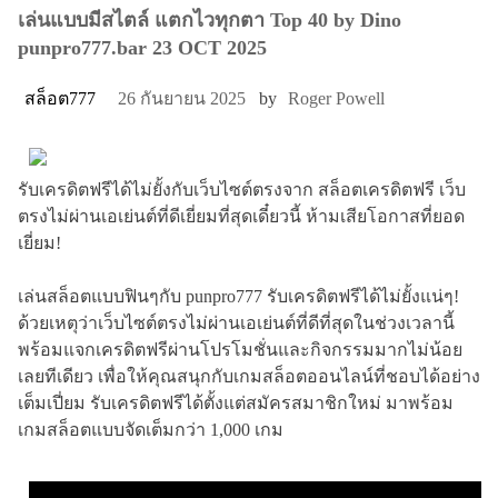
เล่นแบบมีสไตล์ แตกไวทุกตา Top 40 by Dino
punpro777.bar 23 OCT 2025
สล็อต777
26 กันยายน 2025
by
Roger Powell
รับเครดิตฟรีได้ไม่ยั้งกับเว็บไซต์ตรงจาก สล็อตเครดิตฟรี เว็บ
ตรงไม่ผ่านเอเย่นต์ที่ดีเยี่ยมที่สุดเดี๋ยวนี้ ห้ามเสียโอกาสที่ยอด
เยี่ยม!
เล่นสล็อตแบบฟินๆกับ punpro777 รับเครดิตฟรีได้ไม่ยั้งแน่ๆ!
ด้วยเหตุว่าเว็บไซต์ตรงไม่ผ่านเอเย่นต์ที่ดีที่สุดในช่วงเวลานี้
พร้อมแจกเครดิตฟรีผ่านโปรโมชั่นและกิจกรรมมากไม่น้อย
เลยทีเดียว เพื่อให้คุณสนุกกับเกมสล็อตออนไลน์ที่ชอบได้อย่าง
เต็มเปี่ยม รับเครดิตฟรีได้ตั้งแต่สมัครสมาชิกใหม่ มาพร้อม
เกมสล็อตแบบจัดเต็มกว่า 1,000 เกม