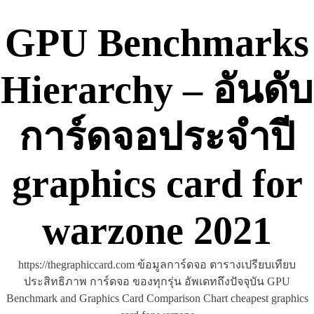
Skip
to
GPU Benchmarks
content
Hierarchy – อันดับ
การ์ดจอประจำปี
graphics card for
warzone 2021
https://thegraphiccard.com ข้อมูลการ์ดจอ ตารางเปรียบเทียบ
ประสิทธิภาพ การ์ดจอ ของทุกรุ่น อัพเดทถึงปัจจุบัน GPU
Benchmark and Graphics Card Comparison Chart cheapest graphics