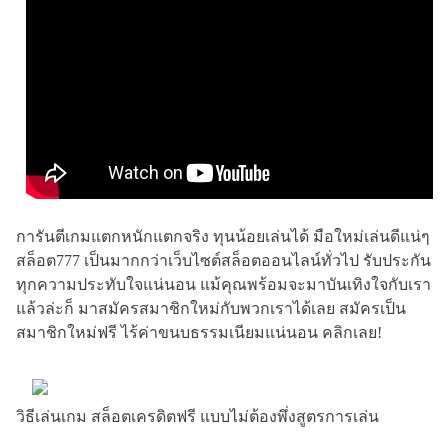
การันตีเกมแตกหนักแตกจริง ทุนน้อยเล่นได้ มือใหม่เล่นดีแน่ๆ
สล็อต777 เป็นมากกว่าเว็บไซต์สล็อตออนไลน์ทั่วไป รับประกัน
ทุกความประทับใจแน่นอน แม้คุณพร้อมจะมาบันเทิงใจกับเรา
แล้วล่ะก็ มาสมัครสมาชิกใหม่กับพวกเราได้เลย สมัครเป็น
สมาชิกใหม่ฟรี ไร้ค่าขนบธรรมเนียมแน่นอน คลิกเลย!
วิธีเล่นเกม สล็อตเครดิตฟรี แบบไม่ต้องพึ่งสูตรการเล่น