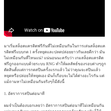
มาเริ่มสล็อตเเครดิตฟรีกันที่ไม่เหมือนกันในการเล่นสล็อตเเค
รดิตฟรีแบบกด 1 ครั้งหยุดและปลดปล่อยยาวกันเลยดีกว่า มัน
ไม่เหมือนกันที่ไหนแน่? แน่นอนนะครับว่า เกมสล็อตเเครดิต
ฟรีถูกออกแบบด้วยระบบ RNG ทำให้ผลลัพธ์ของรอบต่างๆถูก
ตัดสินตั้งแต่การกดสปินครั้งแรกแล้ว ไม่ว่าคุณจะสปินแล้ว
หยุดหรือปล่อยให้หยุดเอง มันก็เกือบจะไม่ได้ต่างอะไรกัน แต่
แม้ถามหาไม่เหมือนกันจริงๆก็มีดังนี้
1. อัตราการสปินต่อนาที
ผมจำเป็นต้องบอกเลยว่า อัตราการสปินต่อนาทีไม่เหมือนกัน