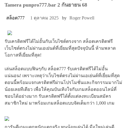
Tamera punpro777.bar 2 กันยายน 68
สล็อต777
1 ตุลาคม 2025
by
Roger Powell
รับเครดิตฟรีได้ไม่อั้นกับเว็บไซต์ตรงจาก สล็อตเครดิตฟรี
เว็บไซต์ตรงไม่ผ่านเอเย่นต์ที่เยี่ยมที่สุดปัจจุบันนี้ ห้ามพลาด
โอกาสที่เยี่ยมที่สุด!
เล่นสล็อตแบบฟินๆกับ สล็อต777 รับเครดิตฟรีได้ไม่อั้น
แน่นอน! เพราะเหตุว่าเว็บไซต์ตรงไม่ผ่านเอเย่นต์ที่เยี่ยมที่สุด
ตอนนี้พร้อมแจกเครดิตฟรีผ่านโปรโมชั่นและกิจกรรมมากไม่
น้อยเลยทีเดียว เพื่อให้คุณบันเทิงใจกับเกมสล็อตออนไลน์ที่
ชอบได้อย่างมาก รับเครดิตฟรีได้ตั้งแต่ลงทะเบียนสมัคร
สมาชิกใหม่ มาพร้อมเกมสล็อตแบบจัดเต็มกว่า 1,000 เกม
การันตีเกมแตกหนักแตกจริง ทุนน้อยเล่นได้ มือใหม่เล่นดี