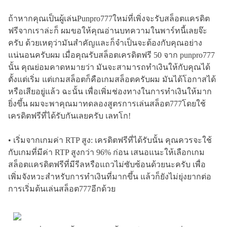
ถ้าหากคุณเป็นผู้เล่นPunpro777ใหม่ที่เพิ่งจะรับสล็อตแครดิต
ฟรีจากเราล่ะก็ ผมขอให้คุณอ่านบทความในพาร์ทนี้เลยจ๊ะ
ครับ ด้วยเหตุว่ามันสำคัญและก็จำเป็นจะต้องกับคุณอย่าง
แน่นอนครับผม เมื่อคุณรับสล็อตเครดิตฟรี 50 จาก punpro777
นั้น คุณย่อมคาดหมายว่า มันจะสามารถทำเงินให้กับคุณได้
ตั้งแต่เริ่ม แต่เกมสล็อตก็คือเกมสล็อตครับผม มันได้โอกาสได้
หรือเสียอยู่แล้ว ฉะนั้น เพื่อเพิ่มช่องทางในการทำเงินให้มาก
ยิ่งขึ้น ผมจะพาคุณมาทดลองสูตรการเล่นสล็อต777โดยใช้
เครดิตฟรีที่ได้รับกันเลยครับ เลทโก!
• เริ่มจากเกมค่า RTP สูง: เครดิตฟรีที่ได้รับนั้น คุณควรจะใช้
กับเกมที่มีค่า RTP สูงกว่า 96% ก่อน เสนอแนะให้เลือกเกม
สล็อตเเครดิตฟรีที่มีรีลหรือแถวไม่ซับซ้อนด้วยนะครับ เพื่อ
เพิ่มจังหวะสำหรับการทำเงินที่มากขึ้น แล้วก็ยังไม่ยุ่งยากต่อ
การเริ่มต้นเล่นสล็อต777อีกด้วย