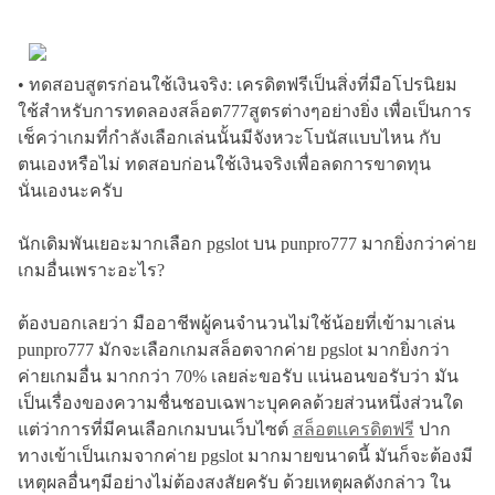
• ทดสอบสูตรก่อนใช้เงินจริง: เครดิตฟรีเป็นสิ่งที่มือโปรนิยม
ใช้สำหรับการทดลองสล็อต777สูตรต่างๆอย่างยิ่ง เพื่อเป็นการ
เช็คว่าเกมที่กำลังเลือกเล่นนั้นมีจังหวะโบนัสแบบไหน กับ
ตนเองหรือไม่ ทดสอบก่อนใช้เงินจริงเพื่อลดการขาดทุน
นั่นเองนะครับ
นักเดิมพันเยอะมากเลือก pgslot บน punpro777 มากยิ่งกว่าค่าย
เกมอื่นเพราะอะไร?
ต้องบอกเลยว่า มืออาชีพผู้คนจำนวนไม่ใช้น้อยที่เข้ามาเล่น
punpro777 มักจะเลือกเกมสล็อตจากค่าย pgslot มากยิ่งกว่า
ค่ายเกมอื่น มากกว่า 70% เลยล่ะขอรับ แน่นอนขอรับว่า มัน
เป็นเรื่องของความชื่นชอบเฉพาะบุคคลด้วยส่วนหนึ่งส่วนใด
แต่ว่าการที่มีคนเลือกเกมบนเว็บไซต์
สล็อตเเครดิตฟรี
ปาก
ทางเข้าเป็นเกมจากค่าย pgslot มากมายขนาดนี้ มันก็จะต้องมี
เหตุผลอื่นๆมีอย่างไม่ต้องสงสัยครับ ด้วยเหตุผลดังกล่าว ใน