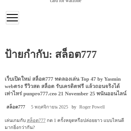
card for warzone
ป้ายกำกับ:
สล็อต777
เว็บเปิดใหม่ สล็อต777 ทดลองเล่น Top 47 by Yasmin
webตรง รีวิวสด สล็อต รับเครดิตฟรี แล้วถอนจริงได้
เท่าไหร่ punpro777.ceo 21 November 25 พนันออนไลน์
สล็อต777
5 พฤศจิกายน 2025
by
Roger Powell
เล่นเกมกับ
สล็อต777
กด 1 ครั้งหยุดหรือปล่อยยาว แบบไหนดี
มากยิ่งกว่ากัน?