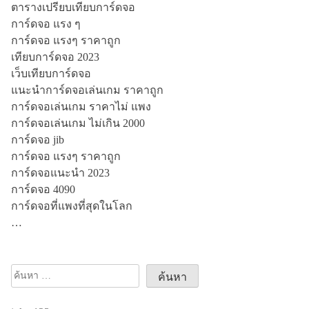
ตารางเปรียบเทียบการ์ดจอ
การ์ดจอ แรง ๆ
การ์ดจอ แรงๆ ราคาถูก
เทียบการ์ดจอ 2023
เว็บเทียบการ์ดจอ
แนะนําการ์ดจอเล่นเกม ราคาถูก
การ์ดจอเล่นเกม ราคาไม่ แพง
การ์ดจอเล่นเกม ไม่เกิน 2000
การ์ดจอ jib
การ์ดจอ แรงๆ ราคาถูก
การ์ดจอแนะนํา 2023
การ์ดจอ 4090
การ์ดจอที่แพงที่สุดในโลก
…
ค้นหา
สำหรับ: