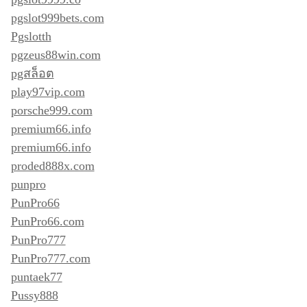
pgslot999bets.com
Pgslotth
pgzeus88win.com
pgสล็อต
play97vip.com
porsche999.com
premium66.info
premium66.info
proded888x.com
punpro
PunPro66
PunPro66.com
PunPro777
PunPro777.com
puntaek77
Pussy888