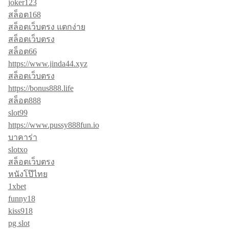
joker123
สล็อต168
สล็อตเว็บตรง แตกง่าย
สล็อตเว็บตรง
สล็อต66
https://www.jinda44.xyz
สล็อตเว็บตรง
https://bonus888.life
สล็อต888
slot99
https://www.pussy888fun.io
บาคาร่า
slotxo
สล็อตเว็บตรง
หนังโป๊ไทย
1xbet
funny18
kiss918
pg slot