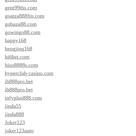
gem99ths.com
goatza888fin.com
gobaza88.com
gowingo88.com
happy168
hengjing168
hi6bet.com
hiso8888s.com
hyperclub-casino.com
ib888pro.bet
ib888pro.bet
infyplus888.com
jinda55
jinda888
Joker123
joker123auto