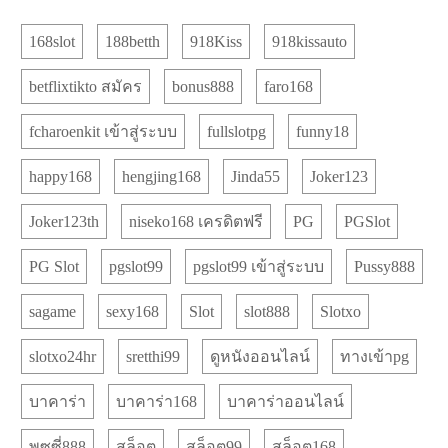
168slot
188betth
918Kiss
918kissauto
betflixtikto สมัคร
bonus888
faro168
fcharoenkit เข้าสู่ระบบ
fullslotpg
funny18
happy168
hengjing168
Jinda55
Joker123
Joker123th
niseko168 เครดิตฟรี
PG
PGSlot
PG Slot
pgslot99
pgslot99 เข้าสู่ระบบ
Pussy888
sagame
sexy168
Slot
slot888
Slotxo
slotxo24hr
sretthi99
ดูหนังออนไลน์
ทางเข้าpg
บาคาร่า
บาคาร่า168
บาคาร่าออนไลน์
พุซซี่888
สล็อต
สล็อต99
สล็อต168