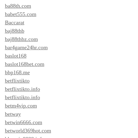
ba88th.com
babet555.com
Baccarat
baj88thb
baj88thbz.com
bar4game24hr.com
baslot168
baslot168bet.com
bbp168.me
betflixtikto
betflixtikto.info
betflixtikto.info
betm4vip.com
betway
betwin6666.com
betworld369hot.com