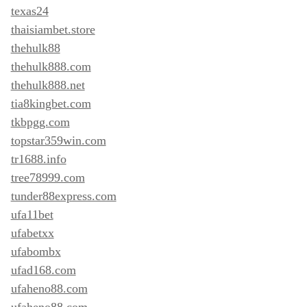
texas24
thaisiambet.store
thehulk88
thehulk888.com
thehulk888.net
tia8kingbet.com
tkbpgg.com
topstar359win.com
tr1688.info
tree78999.com
tunder88express.com
ufa11bet
ufabetxx
ufabombx
ufad168.com
ufaheno88.com
ufaheno88.com