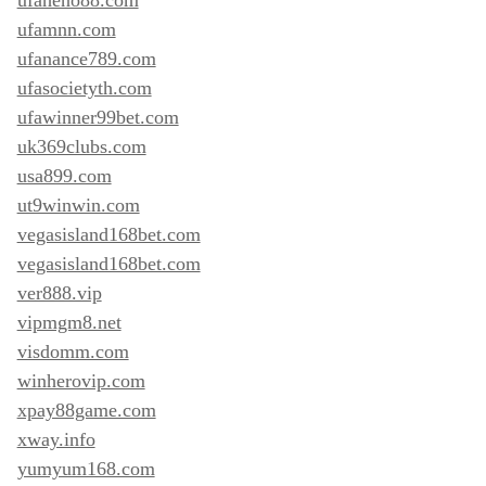
ufamnn.com
ufanance789.com
ufasocietyth.com
ufawinner99bet.com
uk369clubs.com
usa899.com
ut9winwin.com
vegasisland168bet.com
vegasisland168bet.com
ver888.vip
vipmgm8.net
visdomm.com
winherovip.com
xpay88game.com
xway.info
yumyum168.com