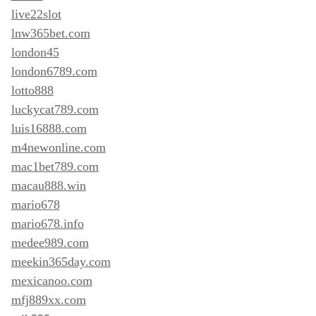
live22slot
lnw365bet.com
london45
london6789.com
lotto888
luckycat789.com
luis16888.com
m4newonline.com
mac1bet789.com
macau888.win
mario678
mario678.info
medee989.com
meekin365day.com
mexicanoo.com
mfj889xx.com