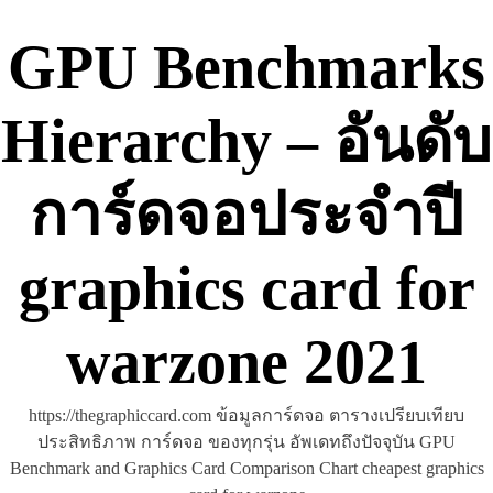
Skip
to
GPU Benchmarks
content
Hierarchy – อันดับ
การ์ดจอประจำปี
graphics card for
warzone 2021
https://thegraphiccard.com ข้อมูลการ์ดจอ ตารางเปรียบเทียบ
ประสิทธิภาพ การ์ดจอ ของทุกรุ่น อัพเดทถึงปัจจุบัน GPU
Benchmark and Graphics Card Comparison Chart cheapest graphics