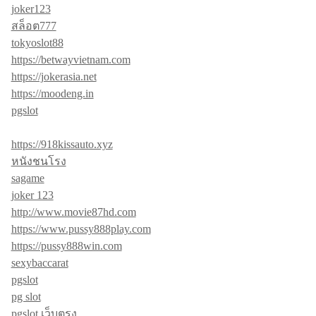
joker123
สล็อต777
tokyoslot88
https://betwayvietnam.com
https://jokerasia.net
https://moodeng.in
pgslot
https://918kissauto.xyz
หนังชนโรง
sagame
joker 123
http://www.movie87hd.com
https://www.pussy888play.com
https://pussy888win.com
sexybaccarat
pgslot
pg slot
pgslot เว็บตรง