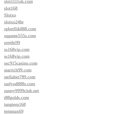
slot1111ok.com
slot168
Slotxo
slotxo24hr
spbetflik888.com
sqgame555s.com
sretthi99
ss168vip.com
ss168vip.com
ssc915casino.com
starrich99.com
stellabet789.com
sudyod888s.com
sunny9999club.net
t88golds.com
tangtem168
temmax69