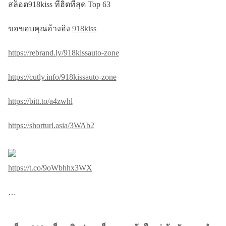
สล็อต918kiss ที่ฮิตที่สุด Top 63
ขอขอบคุณอ้างอิง
918kiss
https://rebrand.ly/918kissauto-zone
https://cutly.info/918kissauto-zone
https://bitt.to/a4zwhl
https://shorturl.asia/3WAb2
https://t.co/9oWbhhx3WX
…