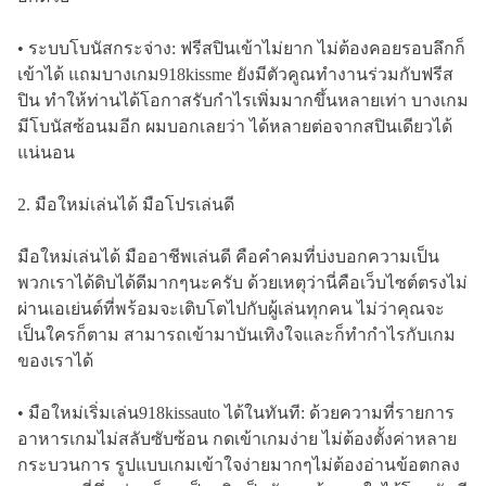
• ระบบโบนัสกระจ่าง: ฟรีสปินเข้าไม่ยาก ไม่ต้องคอยรอบลึกก็
เข้าได้ แถมบางเกม918kissme ยังมีตัวคูณทำงานร่วมกับฟรีส
ปิน ทำให้ท่านได้โอกาสรับกำไรเพิ่มมากขึ้นหลายเท่า บางเกม
มีโบนัสซ้อนมอีก ผมบอกเลยว่า ได้หลายต่อจากสปินเดียวได้
แน่นอน
2. มือใหม่เล่นได้ มือโปรเล่นดี
มือใหม่เล่นได้ มืออาชีพเล่นดี คือคำคมที่บ่งบอกความเป็น
พวกเราได้ดิบได้ดีมากๆนะครับ ด้วยเหตุว่านี่คือเว็บไซต์ตรงไม่
ผ่านเอเย่นต์ที่พร้อมจะเติบโตไปกับผู้เล่นทุกคน ไม่ว่าคุณจะ
เป็นใครก็ตาม สามารถเข้ามาบันเทิงใจและก็ทำกำไรกับเกม
ของเราได้
• มือใหม่เริ่มเล่น918kissauto ได้ในทันที: ด้วยความที่รายการ
อาหารเกมไม่สลับซับซ้อน กดเข้าเกมง่าย ไม่ต้องตั้งค่าหลาย
กระบวนการ รูปแบบเกมเข้าใจง่ายมากๆไม่ต้องอ่านข้อตกลง