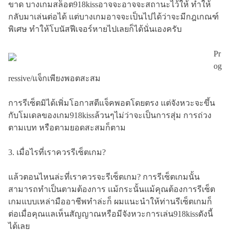
ขาด บางเกมสล็อต918kissอาจจะอาจจะสถานะไว้ให้ ทำให้
กลับมาเล่นต่อได้ แต่บางเกมอาจจะเป็นไปได้ว่าจะมีกฎเกณฑ์
พิเศษ ทำให้โบนัสฟีเจอร์หายไปเลยก็ได้นั่นเองครับ
Pr
og
ressive/แจ็กเพียงพอตสะสม
การรีเซ็ตมิได้เพิ่มโอกาสตีแจ็คพอตโดยตรง แต่จังหวะจะขึ้น
กับโมเดลของเกม918kissล้วนๆไม่ว่าจะเป็นการสุ่ม การถ่วง
ตามเบท หรือตามยอดสะสมก็ตาม
3. เมื่อไรที่เราควรรีเซ็ตเกม?
แล้วตอนไหนล่ะที่เราควรจะรีเซ็ตเกม? การรีเซ็ตเกมนั้น
สามารถทำเป็นตามต้องการ แม้กระนั้นแม้คุณต้องการรีเซ็ต
เกมแบบเหล่ามืออาชีพทำล่ะก็ ผมแนะนำให้ท่านรีเซ็ตเกมก็
ต่อเมื่อคุณแลเห็นสัญญาณหรือมีจังหวะการเล่น918kissดังนี้
ได้เลย