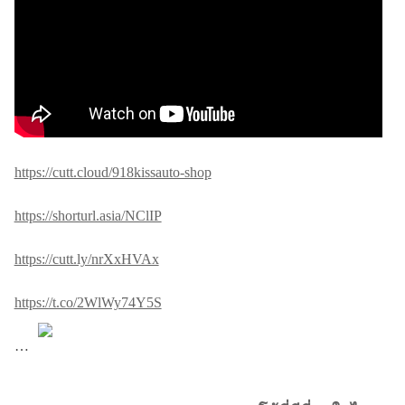
https://cutt.cloud/918kissauto-shop
https://shorturl.asia/NClIP
https://cutt.ly/nrXxHVAx
https://t.co/2WlWy74Y5S
…