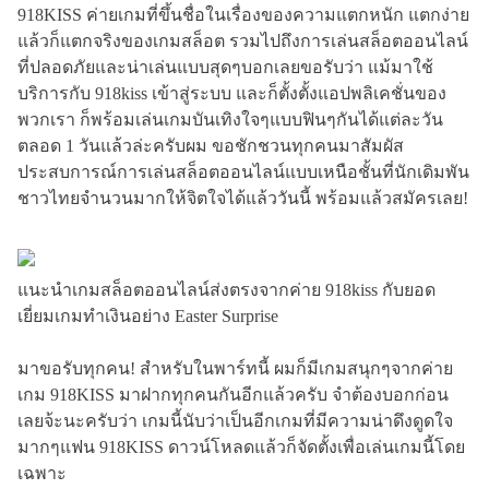
918KISS ค่ายเกมที่ขึ้นชื่อในเรื่องของความแตกหนัก แตกง่าย
แล้วก็แตกจริงของเกมสล็อต รวมไปถึงการเล่นสล็อตออนไลน์
ที่ปลอดภัยและน่าเล่นแบบสุดๆบอกเลยขอรับว่า แม้มาใช้
บริการกับ 918kiss เข้าสู่ระบบ และก็ตั้งตั้งแอปพลิเคชั่นของ
พวกเรา ก็พร้อมเล่นเกมบันเทิงใจๆแบบฟินๆกันได้แต่ละวัน
ตลอด 1 วันแล้วล่ะครับผม ขอชักชวนทุกคนมาสัมผัส
ประสบการณ์การเล่นสล็อตออนไลน์แบบเหนือชั้นที่นักเดิมพัน
ชาวไทยจำนวนมากให้จิตใจได้แล้ววันนี้ พร้อมแล้วสมัครเลย!
แนะนำเกมสล็อตออนไลน์ส่งตรงจากค่าย 918kiss กับยอด
เยี่ยมเกมทำเงินอย่าง Easter Surprise
มาขอรับทุกคน! สำหรับในพาร์ทนี้ ผมก็มีเกมสนุกๆจากค่าย
เกม 918KISS มาฝากทุกคนกันอีกแล้วครับ จำต้องบอกก่อน
เลยจ้ะนะครับว่า เกมนี้นับว่าเป็นอีกเกมที่มีความน่าดึงดูดใจ
มากๆแฟน 918KISS ดาวน์โหลดแล้วก็จัดตั้งเพื่อเล่นเกมนี้โดย
เฉพาะ