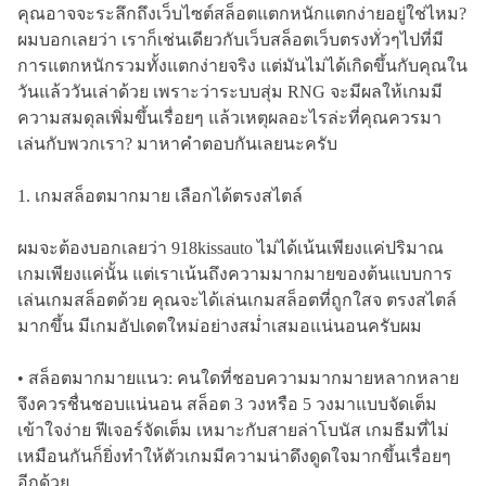
คุณอาจจะระลึกถึงเว็บไซต์สล็อตแตกหนักแตกง่ายอยู่ใช่ไหม?
ผมบอกเลยว่า เราก็เช่นเดียวกับเว็บสล็อตเว็บตรงทั่วๆไปที่มี
การแตกหนักรวมทั้งแตกง่ายจริง แต่มันไม่ได้เกิดขึ้นกับคุณใน
วันแล้ววันเล่าด้วย เพราะว่าระบบสุ่ม RNG จะมีผลให้เกมมี
ความสมดุลเพิ่มขึ้นเรื่อยๆ แล้วเหตุผลอะไรล่ะที่คุณควรมา
เล่นกับพวกเรา? มาหาคำตอบกันเลยนะครับ
1. เกมสล็อตมากมาย เลือกได้ตรงสไตล์
ผมจะต้องบอกเลยว่า 918kissauto ไม่ได้เน้นเพียงแค่ปริมาณ
เกมเพียงแค่นั้น แต่เราเน้นถึงความมากมายของต้นแบบการ
เล่นเกมสล็อตด้วย คุณจะได้เล่นเกมสล็อตที่ถูกใสจ ตรงสไตล์
มากขึ้น มีเกมอัปเดตใหม่อย่างสม่ำเสมอแน่นอนครับผม
• สล็อตมากมายแนว: คนใดที่ชอบความมากมายหลากหลาย
จึงควรชื่นชอบแน่นอน สล็อต 3 วงหรือ 5 วงมาแบบจัดเต็ม
เข้าใจง่าย ฟีเจอร์จัดเต็ม เหมาะกับสายล่าโบนัส เกมธีมที่ไม่
เหมือนกันก็ยิ่งทำให้ตัวเกมมีความน่าดึงดูดใจมากขึ้นเรื่อยๆ
อีกด้วย