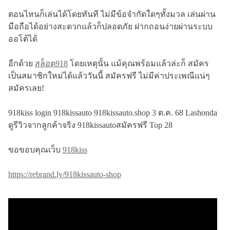
ตอนไหนก็เล่นได้โดยทันที ไม่มีข้อจำกัดใดๆทั้งมวล เล่นผ่าน
มือถือได้อย่างสะดวกแล้วก็ปลอดภัย ฝากถอนง่ายผ่านระบบ
ออโต้ได้
อีกด้วย
สล็อต918
โดยเหตุนั้น แม้คุณพร้อมแล้วล่ะก็ สมัคร
เป็นสมาชิกใหม่ได้แล้ววันนี้ สมัครฟรี ไม่มีค่าประเพณีแน่ๆ
สมัครเลย!
918kiss login 918kissauto 918kissauto.shop 3 ต.ค. 68 Lashonda
ดูรีวิวจากลูกค้าจริง 918kissautoสมัครฟรี Top 28
ขอขอบคุณเว็บ
918kiss
https://rebrand.ly/918kissauto-shop