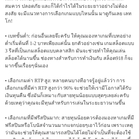
สมควร ปลอดภัย และก็ได้กำไรได้ในระยะยาวอย่างไม่ต้อง
สงสัย จะมีแนวทางการเลือกเกมแบบไหนนั้น มาดูกันเลย เลท
โก!
• เบทขั้นต่ำ: ก่อนอื่นเลยจ๊ะครับ ให้คุณมองหาเกมที่เบทอย่าง
ต่ำเริ่มต้นที่ 1-2 บาทเพียงแค่นั้น ยกตัวอย่างเช่น เกมสล็อตแบบ
3 รีลที่เป็นเกมสล็อตแบบคลาสสิก มันจะช่วยทำให้คุณเล่น
สล็อตได้นานขึ้น ช่องทางสำหรับการทำเงินกับ สล็อต918 ก็จะ
มากขึ้นเรื่อยๆนั่นเอง
• เลือกเกมค่า RTP สูง: หลายคนบางทีอาจรู้อยู่แล้วว่า การ
เลือกเกมที่มีค่า RTP สูงกว่า 96% จะช่วยให้เรามีโอกาสได้รับ
เงินทุนคืน ซึ่งมันก็เหมาะกับสายทุนน้อยแบบสุดๆเลยล่ะครับ
ด้วยเหตุว่าคุณจะมีทุนสำหรับการเล่นในระยะยาวนานขึ้น
• เลือกเกมที่มีฟรีสปินมาก: สายทุนน้อยควรต้องมองหาเกมที่มี
ฟรีสปินหรือโบนัสจำนวนมากแจกบ่อยๆเอาไว้ก่อน เพราะเหตุ
ว่ามันจะช่วยให้คุณสามารถสปินได้โดยไม่จำเป็นที่จะต้องใช้