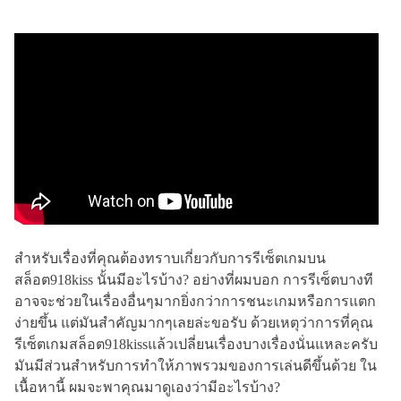
สำหรับเรื่องที่คุณต้องทราบเกี่ยวกับการรีเซ็ตเกมบน
สล็อต918kiss นั้นมีอะไรบ้าง? อย่างที่ผมบอก การรีเซ็ตบางที
อาจจะช่วยในเรื่องอื่นๆมากยิ่งกว่าการชนะเกมหรือการแตก
ง่ายขึ้น แต่มันสำคัญมากๆเลยล่ะขอรับ ด้วยเหตุว่าการที่คุณ
รีเซ็ตเกมสล็อต918kissแล้วเปลี่ยนเรื่องบางเรื่องนั่นแหละครับ
มันมีส่วนสำหรับการทำให้ภาพรวมของการเล่นดีขึ้นด้วย ใน
เนื้อหานี้ ผมจะพาคุณมาดูเองว่ามีอะไรบ้าง?