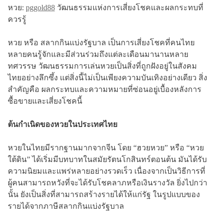
หวย:
pggold88
วัฒนธรรมแห่งการเสี่ยงโชคและผลกระทบที่
ควรรู้
หวย หรือ สลากกินแบ่งรัฐบาล เป็นการเสี่ยงโชคที่คนไทย
หลายคนรู้จักและมีส่วนร่วมถึงแต่ละเดือนมานานหลาย
ทศวรรษ วัฒนธรรมการเล่นหวยเป็นสิ่งที่ถูกฝังอยู่ในสังคม
ไทยอย่างลึกซึ้ง แต่สิ่งนี้ไม่เป็นเพียงความบันเทิงอย่างเดียว สิ่ง
สำคัญคือ ผลกระทบและความหมายที่ซ่อนอยู่เบื้องหลังการ
ซื้อขายและเสี่ยงโชคนี้
ต้นกำเนิดของหวยในประเทศไทย
หวยในไทยมีรากฐานมากจากจีน โดย “ฮวยหวย” หรือ “หวย
ใต้ดิน” ได้เริ่มมีบทบาทในสมัยรัตนโกสินทร์ตอนต้น มันได้รับ
ความนิยมและแพร่หลายอย่างรวดเร็ว เนื่องจากเป็นวิธีการที่
ผู้คนสามารถหวังที่จะได้รับโชคลาภหรือเงินรางวัล ยิ่งไปกว่า
นั้น ยังเป็นสิ่งที่สามารถสร้างรายได้ให้แก่รัฐ ในรูปแบบของ
รายได้จากภาษีสลากกินแบ่งรัฐบาล