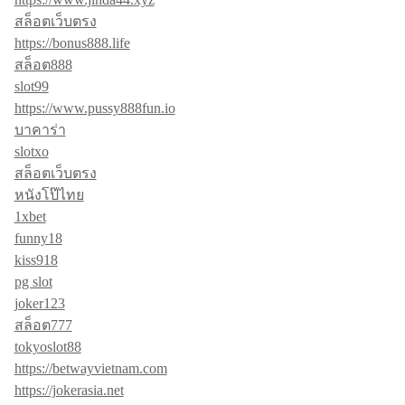
สล็อตเว็บตรง
https://bonus888.life
สล็อต888
slot99
https://www.pussy888fun.io
บาคาร่า
slotxo
สล็อตเว็บตรง
หนังโป๊ไทย
1xbet
funny18
kiss918
pg slot
joker123
สล็อต777
tokyoslot88
https://betwayvietnam.com
https://jokerasia.net