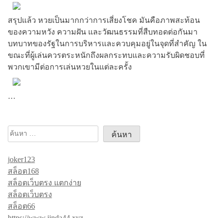
สรุปแล้ว หวยเป็นมากกว่าการเสี่ยงโชค มันคือภาพสะท้อน
ของความหวัง ความฝัน และวัฒนธรรมที่สืบทอดต่อกันมา
บทบาทของรัฐในการบริหารและควบคุมอยู่ในจุดที่สำคัญ ใน
ขณะที่ผู้เล่นควรตระหนักถึงผลกระทบและความรับผิดชอบที่
พวกเขามีต่อการเล่นหวยในแต่ละครั้ง
…
ค้นหา
สำหรับ:
joker123
สล็อต168
สล็อตเว็บตรง แตกง่าย
สล็อตเว็บตรง
สล็อต66
https://www.jinda44.xyz