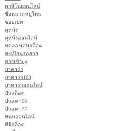
คาสิโนออนไลน์
ชื่อหมวดหมู่ใหม่
ซอยเบท
ดูหนัง
ดูหนังออนไลน์
ทดลองเล่นสล็อต
ทะเบียนรถสวย
ทางเข้าpg
บาคาร่า
บาคาร่า168
บาคาร่าออนไลน์
ปั่นสล็อต
ปั่นแตก66
ปั่นแตก77
พนันออนไลน์
พีจีสล็อต