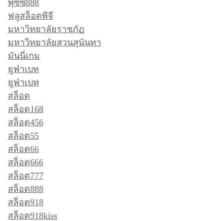
พุซซี่888
ฟลูสล็อตพีจี
มหาวิทยาลัยราชภัฏ
มหาวิทยาลัยสวนสุนันทา
มันนี่เกม
ยูฟ่าเบท
ยูฟ่าเบท
สล็อต
สล็อต168
สล็อต456
สล็อต55
สล็อต66
สล็อต666
สล็อต777
สล็อต888
สล็อต918
สล็อต918kiss