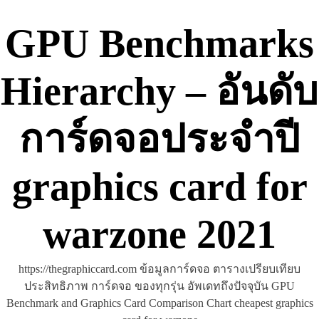
Skip
to
GPU Benchmarks
content
Hierarchy – อันดับ
การ์ดจอประจำปี
graphics card for
warzone 2021
https://thegraphiccard.com ข้อมูลการ์ดจอ ตารางเปรียบเทียบ
ประสิทธิภาพ การ์ดจอ ของทุกรุ่น อัพเดทถึงปัจจุบัน GPU
Benchmark and Graphics Card Comparison Chart cheapest graphics