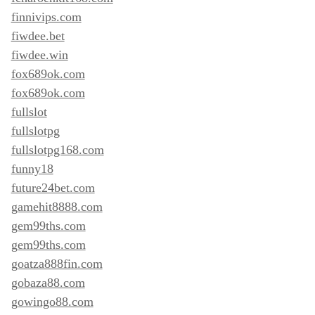
finnivips.com
fiwdee.bet
fiwdee.win
fox689ok.com
fox689ok.com
fullslot
fullslotpg
fullslotpg168.com
funny18
future24bet.com
gamehit8888.com
gem99ths.com
gem99ths.com
goatza888fin.com
gobaza88.com
gowingo88.com