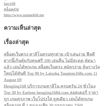
faro168
สล็อต456
https://www.puntaek66.me
ความเห็นล่าสุด
เรื่องล่าสุด
สล็อตเว็บตรง คาสิโนครบทุกค่าย เข้าเล่นง่าย ฟีลดี
ฝากนี้เกินคุ้มรับทุนฟรี 100 เล่นลื่น ไม่มีสะดุด คัดมา
แล้ว เล่นได้ทุกเกม สล็อตเว็บตรง สมัครง่าย ลุ้นรางวัล
ใหญ่ได้ทันที Top 90 by Latosha Tangtem168e.com 11
August 69
Hengjing168 บริการเกมคาสิโน ครบครัน 24 ชั่วโมง
Top 30 by Earlene hengjing168d.com ลอตเตอรี่ ราคา
ถูก เกมคุรภาพ เว็บโปร่งใส ยูสเดียว เล่นได้ทุกเกม
สล็อต168 ที่ 1 ของเอเชีย 30 กรกฎาคม 2569