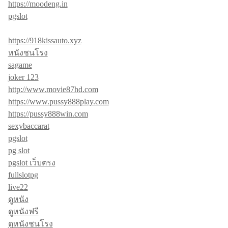
https://moodeng.in
pgslot
https://918kissauto.xyz
หนังชนโรง
sagame
joker 123
http://www.movie87hd.com
https://www.pussy888play.com
https://pussy888win.com
sexybaccarat
pgslot
pg slot
pgslot เว็บตรง
fullslotpg
live22
ดูหนัง
ดูหนังฟรี
ดูหนังชนโรง