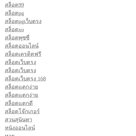
สล็อต99
สล็อตpg
สล็อตpgเว็บตรง
สล็อตxo
สล็อตพุซซี่
สล็อตออนไลน์
สล็อตเครดิตฟรี
สล็อตเว็บตรง
สล็อตเว็บตรง
สล็อตเว็บตรง 168
สล็อตแตกง่าย
สล็อตแตกง่าย
สล็อตแตกดี
สล็อตโจ๊กเกอร์
สวนสุนันทา
หนังออนไลน์