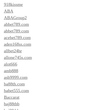
918kissme
ABA
ABAGroup2
abbet789.com
abbet789.com
acebet789.com
aden168ss.com
allbet24hr
allone745s.com
alot666
amb888
asb9999.com
ba88th.com
babet555.com
Baccarat
baj88thb