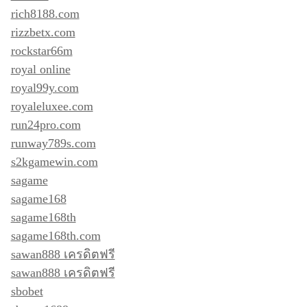
rich8188.com
rizzbetx.com
rockstar66m
royal online
royal99y.com
royaleluxee.com
run24pro.com
runway789s.com
s2kgamewin.com
sagame
sagame168
sagame168th
sagame168th.com
sawan888 เครดิตฟรี
sawan888 เครดิตฟรี
sbobet