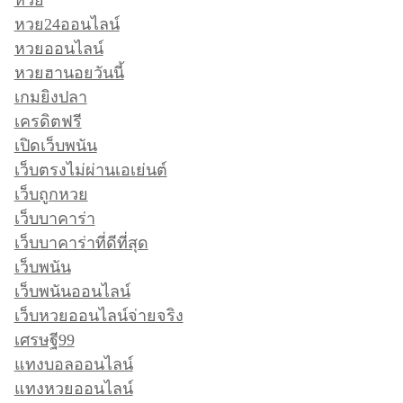
หวย
หวย24ออนไลน์
หวยออนไลน์
หวยฮานอยวันนี้
เกมยิงปลา
เครดิตฟรี
เปิดเว็บพนัน
เว็บตรงไม่ผ่านเอเย่นต์
เว็บถูกหวย
เว็บบาคาร่า
เว็บบาคาร่าที่ดีที่สุด
เว็บพนัน
เว็บพนันออนไลน์
เว็บหวยออนไลน์จ่ายจริง
เศรษฐี99
แทงบอลออนไลน์
แทงหวยออนไลน์