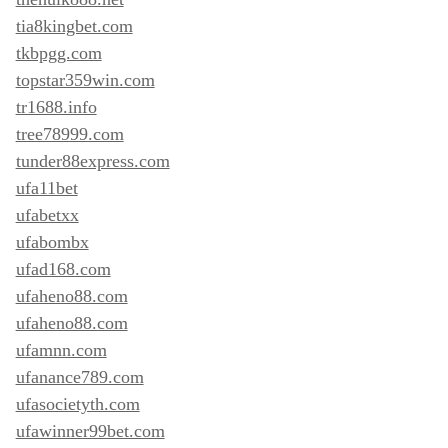
tia8kingbet.com
tkbpgg.com
topstar359win.com
tr1688.info
tree78999.com
tunder88express.com
ufa11bet
ufabetxx
ufabombx
ufad168.com
ufaheno88.com
ufaheno88.com
ufamnn.com
ufanance789.com
ufasocietyth.com
ufawinner99bet.com