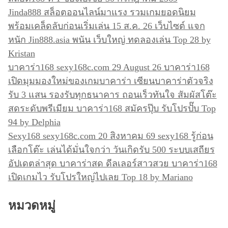
Jinda888 สล็อตออนไลน์มาแรง รวมเกมยอดนิยม
พร้อมเคล็ดลับก่อนเริ่มเล่น 15 ส.ค. 26 เว็บไซต์ แจก
หนัก Jin888.asia พนัน เว็บใหญ่ ทดลองเล่น Top 28 by
Kristan
บาคาร่า168 sexy168c.com 29 August 26 บาคาร่า168
เปิดมุมมองใหม่ของเกมบาคาร่า เซียนบาคาร่าตัวจริง
รับ 3 แสน รองรับทุกธนาคาร ถอนเร็วทันใจ สัมผัสโต๊ะ
สดระดับพรีเมียม บาคาร่า168 สมัครปุ๊บ รับโปรปั๊บ Top
94 by Delphia
Sexy168 sexy168c.com 20 สิงหาคม 69 sexy168 รู้ก่อน
เลือกโต๊ะ เล่นได้มั่นใจกว่า วันเกิดรับ 500 ระบบเสถียร
อัปเดตล่าสุด บาคาร่าสด ดีลเลอร์สาวสวย บาคาร่า168
เปิดเกมไว รับโปรใหญ่ไปเลย Top 18 by Mariano
หมวดหมู่