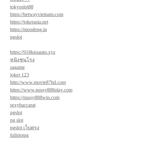
tokyoslot88
https://betwayvietnam.com
https://jokerasia.net
https://moodeng.in
pgslot
https://918kissauto.xyz
หนังชนโรง
sagame
joker 123
http://www.movie87hd.com
https://www.pussy888play.com
https://pussy888win.com
sexybaccarat
pgslot
pg slot
pgslot เว็บตรง
fullslotpg