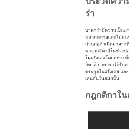
ประวัติคว
ร่า
บาคาร่ามีความเป็นมาท
หลากหลายและไม่แน่ช
ส่วนก่อกำเนิดมาจากที่ใ
มาจากอิตาลีในช่วงปล
ในฝรั่งเศสโดยทหารที
อิตาลี บาคาร่าได้รับ
ตระกูลในฝรั่งเศส และ
เล่นกันในสมัยนั้น
กฎกติกาใน