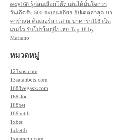
sexy168 รู้ก่อนเลือกโต๊ะ เล่นได้มั่นใจกว่า
วันเกิดรับ 500 ระบบเสถียร อัปเดตล่าสุด บา
คาร่าสด ดีลเลอร์สาวสวย บาคาร่า168 เปิด
เกมไว รับโปรใหญ่ไปเลย Top 18 by
Mariano
หมวดหมู่
123xos.com
13satanbets.com
1688vegasx.com
168slot
188bet
188betth
1xbet
1xbetth
1xgameth.com