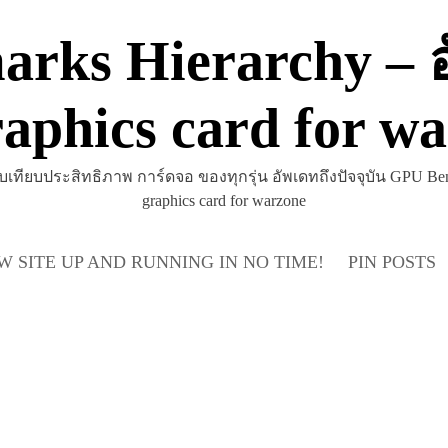
rks Hierarchy – อ
aphics card for w
ียบเทียบประสิทธิภาพ การ์ดจอ ของทุกรุ่น อัพเดทถึงปัจจุบัน GPU Ben
graphics card for warzone
W SITE UP AND RUNNING IN NO TIME!
PIN POSTS