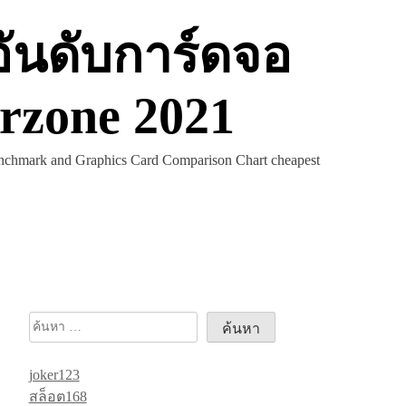
ันดับการ์ดจอ
arzone 2021
chmark and Graphics Card Comparison Chart cheapest
ค้นหา
สำหรับ:
joker123
สล็อต168