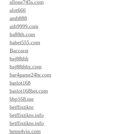
allone745s.com
alot666
amb888
asb9999.com
ba88th.com
babet555.com
Baccarat
baj88thb
baj88thbz.com
bar4game24hr.com
baslot168
baslot168bet.com
bbp168.me
betflixtikto
betflixtikto.info
betflixtikto.info
betm4vip.com