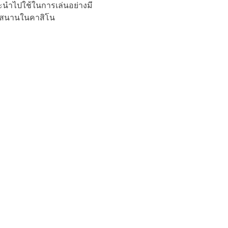
ะนำไปใช้ในการเล่นอย่างมี
กสนานในคาสิโน