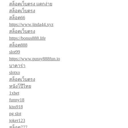
สล็อตเว็บตรง แตกง่าย
สล็อตเว็บตรง
สล็อต66
https://www.jinda44.xyz
สล็อตเว็บตรง
https://bonus888.life
สล็อต888
slot99
https://www.pussy888fun.io
บาคาร่า
slotxo
สล็อตเว็บตรง
หนังโป๊ไทย
1xbet
funny18
kiss918
pg slot
joker123
สล็อต777