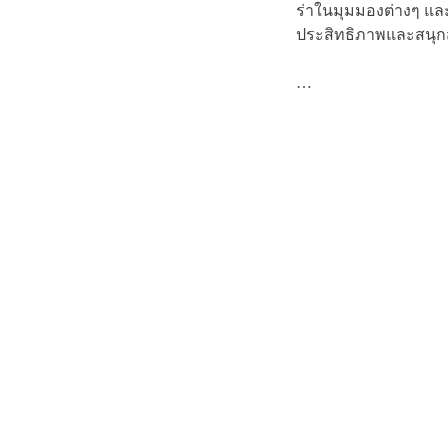
ร่าในมุมมองต่างๆ แล
ประสิทธิภาพและสนุ
…