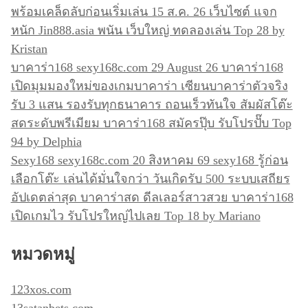
พร้อมเคล็ดลับก่อนเริ่มเล่น 15 ส.ค. 26 เว็บไซต์ แจก
หนัก Jin888.asia พนัน เว็บใหญ่ ทดลองเล่น Top 28 by
Kristan
บาคาร่า168 sexy168c.com 29 August 26 บาคาร่า168
เปิดมุมมองใหม่ของเกมบาคาร่า เซียนบาคาร่าตัวจริง
รับ 3 แสน รองรับทุกธนาคาร ถอนเร็วทันใจ สัมผัสโต๊ะ
สดระดับพรีเมียม บาคาร่า168 สมัครปุ๊บ รับโปรปั๊บ Top
94 by Delphia
Sexy168 sexy168c.com 20 สิงหาคม 69 sexy168 รู้ก่อน
เลือกโต๊ะ เล่นได้มั่นใจกว่า วันเกิดรับ 500 ระบบเสถียร
อัปเดตล่าสุด บาคาร่าสด ดีลเลอร์สาวสวย บาคาร่า168
เปิดเกมไว รับโปรใหญ่ไปเลย Top 18 by Mariano
หมวดหมู่
123xos.com