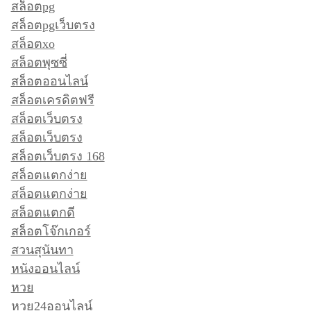
สล็อตpg
สล็อตpgเว็บตรง
สล็อตxo
สล็อตพุซซี่
สล็อตออนไลน์
สล็อตเครดิตฟรี
สล็อตเว็บตรง
สล็อตเว็บตรง
สล็อตเว็บตรง 168
สล็อตแตกง่าย
สล็อตแตกง่าย
สล็อตแตกดี
สล็อตโจ๊กเกอร์
สวนสุนันทา
หนังออนไลน์
หวย
หวย24ออนไลน์