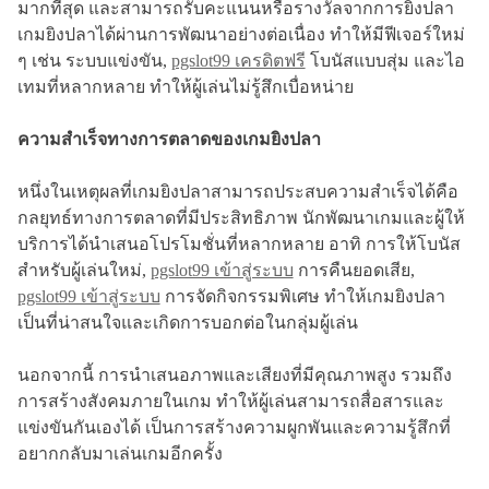
มากที่สุด และสามารถรับคะแนนหรือรางวัลจากการยิงปลา
เกมยิงปลาได้ผ่านการพัฒนาอย่างต่อเนื่อง ทำให้มีฟีเจอร์ใหม่
ๆ เช่น ระบบแข่งขัน,
pgslot99 เครดิตฟรี
โบนัสแบบสุ่ม และไอ
เทมที่หลากหลาย ทำให้ผู้เล่นไม่รู้สึกเบื่อหน่าย
ความสำเร็จทางการตลาดของเกมยิงปลา
หนึ่งในเหตุผลที่เกมยิงปลาสามารถประสบความสำเร็จได้คือ
กลยุทธ์ทางการตลาดที่มีประสิทธิภาพ นักพัฒนาเกมและผู้ให้
บริการได้นำเสนอโปรโมชั่นที่หลากหลาย อาทิ การให้โบนัส
สำหรับผู้เล่นใหม่,
pgslot99 เข้าสู่ระบบ
การคืนยอดเสีย,
pgslot99 เข้าสู่ระบบ
การจัดกิจกรรมพิเศษ ทำให้เกมยิงปลา
เป็นที่น่าสนใจและเกิดการบอกต่อในกลุ่มผู้เล่น
นอกจากนี้ การนำเสนอภาพและเสียงที่มีคุณภาพสูง รวมถึง
การสร้างสังคมภายในเกม ทำให้ผู้เล่นสามารถสื่อสารและ
แข่งขันกันเองได้ เป็นการสร้างความผูกพันและความรู้สึกที่
อยากกลับมาเล่นเกมอีกครั้ง