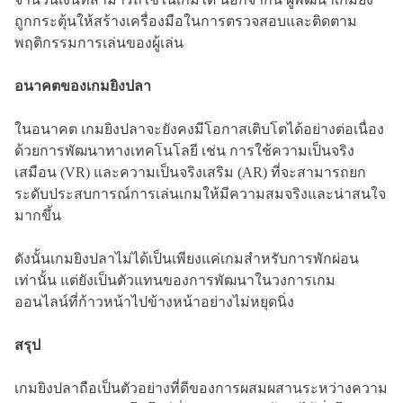
ถูกกระตุ้นให้สร้างเครื่องมือในการตรวจสอบและติดตาม
พฤติกรรมการเล่นของผู้เล่น
อนาคตของเกมยิงปลา
ในอนาคต เกมยิงปลาจะยังคงมีโอกาสเติบโตได้อย่างต่อเนื่อง
ด้วยการพัฒนาทางเทคโนโลยี เช่น การใช้ความเป็นจริง
เสมือน (VR) และความเป็นจริงเสริม (AR) ที่จะสามารถยก
ระดับประสบการณ์การเล่นเกมให้มีความสมจริงและน่าสนใจ
มากขึ้น
ดังนั้นเกมยิงปลาไม่ได้เป็นเพียงแค่เกมสำหรับการพักผ่อน
เท่านั้น แต่ยังเป็นตัวแทนของการพัฒนาในวงการเกม
ออนไลน์ที่ก้าวหน้าไปข้างหน้าอย่างไม่หยุดนิ่ง
สรุป
เกมยิงปลาถือเป็นตัวอย่างที่ดีของการผสมผสานระหว่างความ