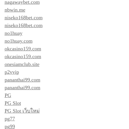
nagawaybet.com
nbwin.me
niseko168bet.com
niseko168bet.com
no1huay
no1huay.com
okcasino159.com
okcasino159.com
onesiamclub.site
p2vvip
pananthai99.com
pananthai99.com
PG
PG Slot
PG Slot เว็บใหม่
pg77
pg99