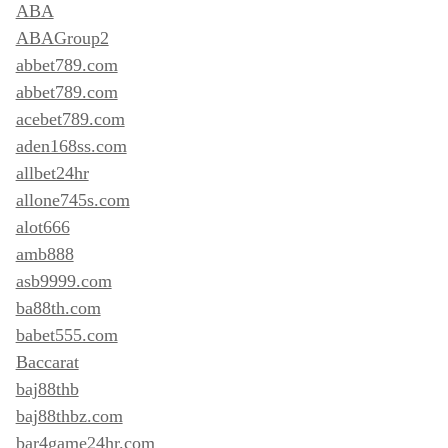
ABA
ABAGroup2
abbet789.com
abbet789.com
acebet789.com
aden168ss.com
allbet24hr
allone745s.com
alot666
amb888
asb9999.com
ba88th.com
babet555.com
Baccarat
baj88thb
baj88thbz.com
bar4game24hr.com