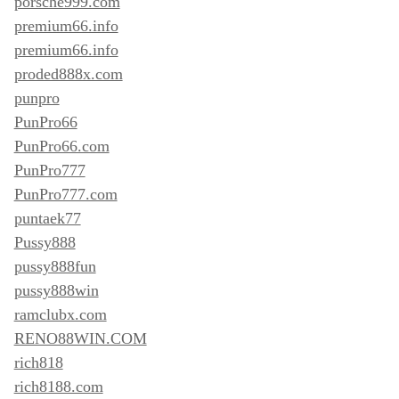
porsche999.com
premium66.info
premium66.info
proded888x.com
punpro
PunPro66
PunPro66.com
PunPro777
PunPro777.com
puntaek77
Pussy888
pussy888fun
pussy888win
ramclubx.com
RENO88WIN.COM
rich818
rich8188.com