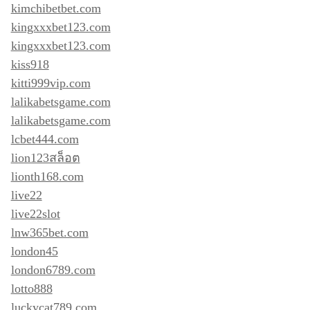
kimchibetbet.com
kingxxxbet123.com
kingxxxbet123.com
kiss918
kitti999vip.com
lalikabetsgame.com
lalikabetsgame.com
lcbet444.com
lion123สล็อต
lionth168.com
live22
live22slot
lnw365bet.com
london45
london6789.com
lotto888
luckycat789.com