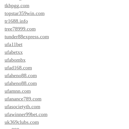
tkbpgg.com
topstar359win.com
tr1688.info
tree78999.com
tunder88express.com
ufa11bet
ufabetxx
ufabombx
ufad168.com
ufaheno88.com
ufaheno88.com
ufamnn.com
ufanance789.com
ufasocietyth.com
ufawinner99bet.com
uk369clubs.com