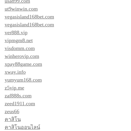
usa899.com
ut9winwin.com
vegasisland168bet.com
vegasisland168bet.com
ver888.vip
vipmgm8.net
visdomm.com
winherovip.com
xpay88game.com
xway.info
yumyum168.com
z5vip.me
zaf888s.com
zeed1911.com
zeus66
คาสิโน
คาสิโนออนไลน์