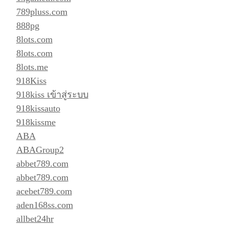
789pluss.com
888pg
8lots.com
8lots.com
8lots.me
918Kiss
918kiss เข้าสู่ระบบ
918kissauto
918kissme
ABA
ABAGroup2
abbet789.com
abbet789.com
acebet789.com
aden168ss.com
allbet24hr