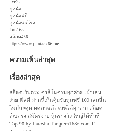
live22
ดูหนัง
ดูหนังฟรี
ดูหนังชนโรง
faro168
สล็อต456
https://www.puntaek66.me
ความเห็นล่าสุด
เรื่องล่าสุด
สล็อตเว็บตรง คาสิโนครบทุกค่าย เข้าเล่น
ง่าย ฟีลดี ฝากนี้เกินคุ้มรับทุนฟรี 100 เล่นลื่น
ไม่มีสะดุด คัดมาแล้ว เล่นได้ทุกเกม สล็อต
เว็บตรง สมัครง่าย ลุ้นรางวัลใหญ่ได้ทันที
Top 90 by Latosha Tangtem168e.com 11