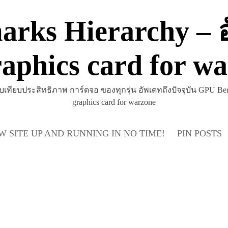
rks Hierarchy – อ
aphics card for w
ียบเทียบประสิทธิภาพ การ์ดจอ ของทุกรุ่น อัพเดทถึงปัจจุบัน GPU Ben
graphics card for warzone
W SITE UP AND RUNNING IN NO TIME!
PIN POSTS