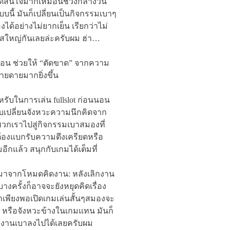
ตัดสินใจมากเหมือนช่วงกลางวัน
ี้ มันก็เปลี่ยนเป็นกิจกรรมเบาๆ
องได้อย่างไม่ยากเย็น เรียกว่าไม่
ัสใหญ่กันเลยล่ะครับผม ฮ่า…
นอน ช่วยให้ “ตัดขาด” จากความ
ง่ายดายมากยิ่งขึ้น
รับในการเล่น fullslot ก่อนนอน
ับเปลี่ยนจังหวะความนึกคิดจาก
งพวกเราไปสู่กิจกรรมเบาสมองที่
ต้องแบกรับความตึงเครียดหรือ
กแล้ว สนุกกับเกมได้เต็มที่
มาจากโหมดคิดงาน: หลังเลิกงาน
างครั้งก็อาจจะยังหยุดคิดเรื่อง
่าเพียงพอเปิดเกมเล่นสั้นๆสมองจะ
ยง หรือจังหวะข้างในเกมแทน มันก็
องงานเบาลงไปได้เลยครับผม