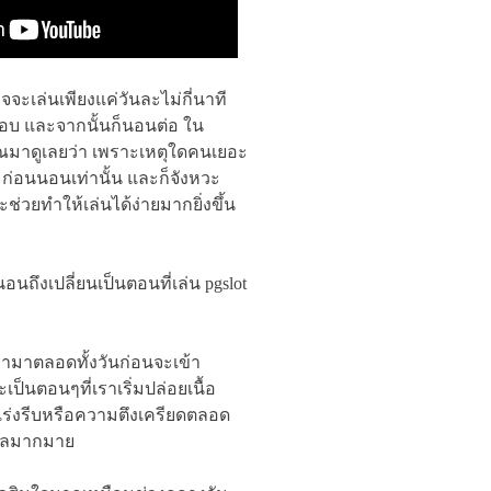
จะเล่นเพียงแค่วันละไม่กี่นาที
่รอบ และจากนั้นก็นอนต่อ ใน
ณมาดูเลยว่า เพราะเหตุใดคนเยอะ
ก่อนนอนเท่านั้น และก็จังหวะ
จะช่วยทำให้เล่นได้ง่ายมากยิ่งขึ้น
นถึงเปลี่ยนเป็นตอนที่เล่น pgslot
ามาตลอดทั้งวันก่อนจะเข้า
เป็นตอนๆที่เราเริ่มปล่อยเนื้อ
ร่งรีบหรือความตึงเครียดตลอด
อมูลมากมาย