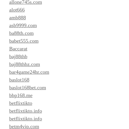
allone745s.com
alot666
amb888
asb9999.com
ba88th.com
babet555.com
Baccarat
baj88thb
baj88thbz.com
bar4game24hr.com
baslot168
baslot168bet.com
bbp168.me
betflixtikto
betflixtikto.info
betflixtikto.info
betm4vip.com