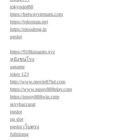
tokyoslot88
https://betwayvietnam.com
https://jokerasia.net
https://moodeng.in
pgslot
https://918kissauto.xyz
หนังชนโรง
sagame
joker 123
http://www.movie87hd.com
https://www.pussy888play.com
https://pussy888win.com
sexybaccarat
pgslot
pg slot
pgslot เว็บตรง
fullslotpg