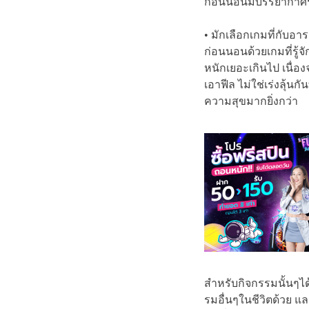
ก่อนนอนมีบรรยากาศร
• มักเลือกเกมที่กับอา
ก่อนนอนด้วยเกมที่รู้จ
หนักเยอะเกินไป เนื่อ
เอาฟีล ไม่ใช่เร่งลุ้นกั
ความสุขมากยิ่งกว่า
สำหรับกิจกรรมนั้นๆได
รมอื่นๆในชีวิตด้วย แล