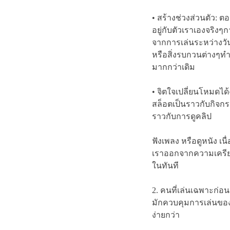
• สร้างช่วงส่วนตัว: 
อยู่กับตัวเราเองจริง
จากการเล่นระหว่างวัน
หรือสิ่งรบกวนต่างๆทำใ
มากกว่าเดิม
• จิตใจเปลี่ยนโหมดได้
สล็อตเป็นราวกับกิจกร
ราวกับการดูคลิป
ฟังเพลง หรือดูหนัง เ
เราออกจากความเครียด 
ในทันที
2. คนที่เล่นเฉพาะก่
มักควบคุมการเล่นขอ
ง่ายกว่า