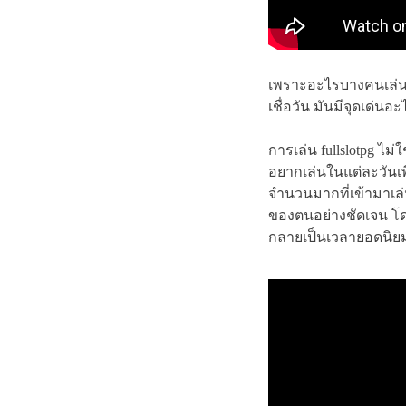
เพราะอะไรบางคนเล่น p
เชื่อวัน มันมีจุดเด่นอะ
การเล่น fullslotpg ไม
อยากเล่นในแต่ละวันเพี
จำนวนมากที่เข้ามาเ
ของตนอย่างชัดเจน โดย
กลายเป็นเวลายอดนิ