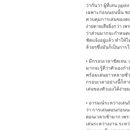
ว่ากันว่า ผู้ที่เล่น pgslot
เฉพาะก่อนนอนนั้น ช
ควบคุมการเล่นของตน
ง่ายดายเสียยิ่งกว่า เพ
ว่าส่วนมากจะกำหนด
ชัดแจ้งอยู่แล้ว ทำให้
ล้วยๆซึ่งมันก็เป็นการ
• มีกรอบเวลาชัดเจน:
มากจะรู้ดีว่าตัวเองกำล
พร้อมเล่นยาวหลายชั่ว
กรอบเวลาอย่างนี้ก็สา
เล่นของตัวเองได้ง่ายมา
• อารมณ์ระหว่างเล่นน
ว่า การเล่นตอนก่อนนอ
ตอนเวลาเช้ามาก เพรา
เล่นระหว่างงาน ระหว่า