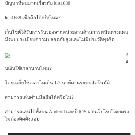
ปัญหาที่พบมากเกี่ยวกับ luis1688
luis1688 เชื่อถือได้จริงไหม?
เว็บไซต์ได้รับการรับรองจากหน่วยงานด้านการพนันต่างแดน
มีระบบระเบียบความปลอดภัยสูงและไม่มีประวัติทุจริต
ถ
อ
นเงินใช้เวลานานไหม?
โดยเฉลี่ยใช้เวลาไม่เกิน 1-3 นาทีผ่านระบบอัตโนมัติ
สามารถเล่นผ่านมือถือได้หรือไม่?
สามารถเล่นได้ทั้งบน Android และก็ iOS ผ่านเว็บไซต์โดยตรง
ไม่ต้องติดตั้งแอป