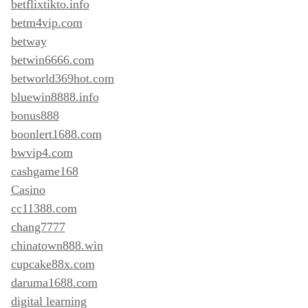
betflixtikto.info
betm4vip.com
betway
betwin6666.com
betworld369hot.com
bluewin8888.info
bonus888
boonlert1688.com
bwvip4.com
cashgame168
Casino
cc11388.com
chang7777
chinatown888.win
cupcake88x.com
daruma1688.com
digital learning