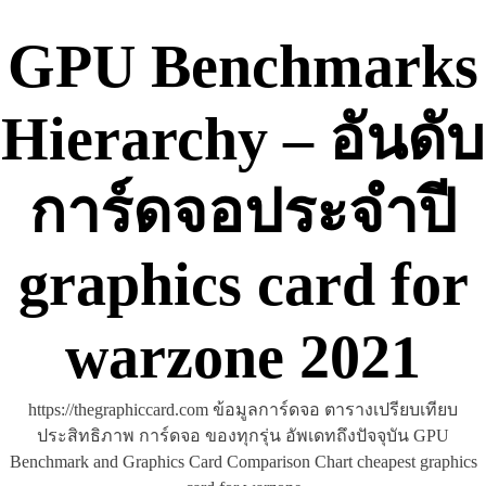
Skip
to
GPU Benchmarks
content
Hierarchy – อันดับ
การ์ดจอประจำปี
graphics card for
warzone 2021
https://thegraphiccard.com ข้อมูลการ์ดจอ ตารางเปรียบเทียบ
ประสิทธิภาพ การ์ดจอ ของทุกรุ่น อัพเดทถึงปัจจุบัน GPU
Benchmark and Graphics Card Comparison Chart cheapest graphics