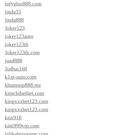
infyplus888.com
jinda55
jinda888
Joker123
joker123auto
joker123th
Joker123th.com
juad888
Judhai168
k1gt-auto.com
khumsup888.me
kimchibetbet.com
kingxxxbet123.com
kingxxxbet123.com
kiss918
kitti999vip.com
lalikabetsgame.com