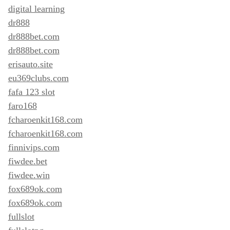
digital learning
dr888
dr888bet.com
dr888bet.com
erisauto.site
eu369clubs.com
fafa 123 slot
faro168
fcharoenkit168.com
fcharoenkit168.com
finnivips.com
fiwdee.bet
fiwdee.win
fox689ok.com
fox689ok.com
fullslot