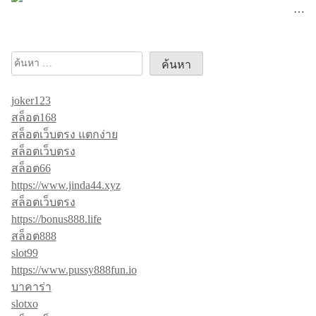
…
ค้นหา
สำหรับ:
joker123
สล็อต168
สล็อตเว็บตรง แตกง่าย
สล็อตเว็บตรง
สล็อต66
https://www.jinda44.xyz
สล็อตเว็บตรง
https://bonus888.life
สล็อต888
slot99
https://www.pussy888fun.io
บาคาร่า
slotxo