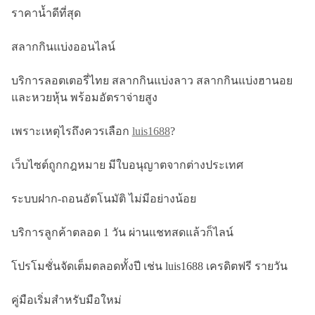
ราคาน้ำดีที่สุด
สลากกินแบ่งออนไลน์
บริการลอตเตอรี่ไทย สลากกินแบ่งลาว สลากกินแบ่งฮานอย
และหวยหุ้น พร้อมอัตราจ่ายสูง
เพราะเหตุไรถึงควรเลือก
luis1688
?
เว็บไซต์ถูกกฎหมาย มีใบอนุญาตจากต่างประเทศ
ระบบฝาก-ถอนอัตโนมัติ ไม่มีอย่างน้อย
บริการลูกค้าตลอด 1 วัน ผ่านแชทสดแล้วก็ไลน์
โปรโมชั่นจัดเต็มตลอดทั้งปี เช่น luis1688 เครดิตฟรี รายวัน
คู่มือเริ่มสำหรับมือใหม่