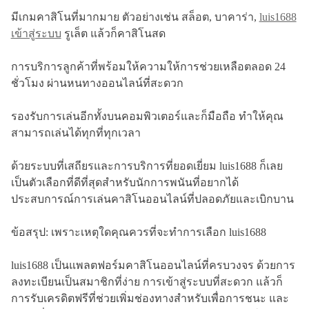
มีเกมคาสิโนที่มากมาย ตัวอย่างเช่น สล็อต, บาคาร่า,
luis1688
เข้าสู่ระบบ
รูเล็ต แล้วก็คาสิโนสด
การบริการลูกค้าที่พร้อมให้ความให้การช่วยเหลือตลอด 24
ชั่วโมง ผ่านหนทางออนไลน์ที่สะดวก
รองรับการเล่นอีกทั้งบนคอมพิวเตอร์และก็มือถือ ทำให้คุณ
สามารถเล่นได้ทุกที่ทุกเวลา
ด้วยระบบที่เสถียรและการบริการที่ยอดเยี่ยม luis1688 ก็เลย
เป็นตัวเลือกที่ดีที่สุดสำหรับนักการพนันที่อยากได้
ประสบการณ์การเล่นคาสิโนออนไลน์ที่ปลอดภัยและเบิกบาน
ข้อสรุป: เพราะเหตุใดคุณควรที่จะทำการเลือก luis1688
luis1688 เป็นแพลตฟอร์มคาสิโนออนไลน์ที่ครบวงจร ด้วยการ
ลงทะเบียนเป็นสมาชิกที่ง่าย การเข้าสู่ระบบที่สะดวก แล้วก็
การรับเครดิตฟรีที่ช่วยเพิ่มช่องทางสำหรับเพื่อการชนะ และ