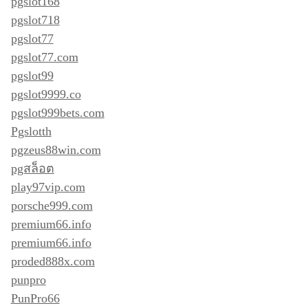
pgslot168
pgslot718
pgslot77
pgslot77.com
pgslot99
pgslot9999.co
pgslot999bets.com
Pgslotth
pgzeus88win.com
pgสล็อต
play97vip.com
porsche999.com
premium66.info
premium66.info
proded888x.com
punpro
PunPro66