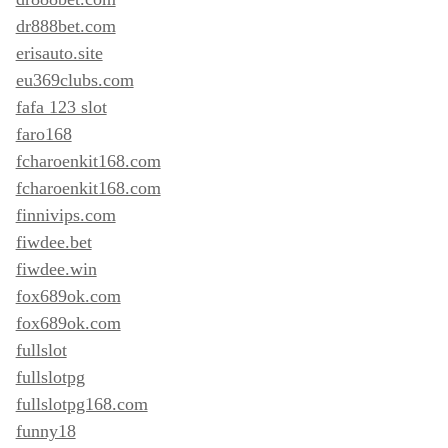
dr888bet.com
erisauto.site
eu369clubs.com
fafa 123 slot
faro168
fcharoenkit168.com
fcharoenkit168.com
finnivips.com
fiwdee.bet
fiwdee.win
fox689ok.com
fox689ok.com
fullslot
fullslotpg
fullslotpg168.com
funny18