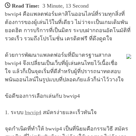
Read Time:
3 Minute, 13 Second
bwvip4 คือแพลตฟอร์มคาสิโนออนไลน์ที่รวมทุกสิ่งที่
ต้องการของผู้เล่นไว้ในที่เดียว ไม่ว่าจะเป็นเกมเดิมพัน
ยอดฮิต การบริการที่เป็นมิตร ระบบฝากถอนอัตโนมัติที่
รวดเร็ว รวมถึงโปรโมชั่น เครดิตฟรี ที่ดึงดูดใจ
ด้วยการพัฒนาแพลตฟอร์มที่มีมาตรฐานสากล
bwvip4 จึงเปลี่ยนเป็นเว็บที่ผู้เล่นคนไทยไว้เนื้อเชื่อ
ใจ แล้วก็เป็นจุดเริ่มที่ดีสำหรับผู้ที่ปรารถนาทดสอบ
พนันออนไลน์ในรูปแบบที่ปลอดภัยแล้วก็น่าไว้วางใจ
ข้อดีของการเลือกเล่นกับ bwvip4
1. ระบบ
bwvip4
สมัครง่ายและเร็วทันใจ
จุดกำเนิดที่ทำให้ bwvip4 เป็นที่นิยมคือกรรมวิธี สมัคร