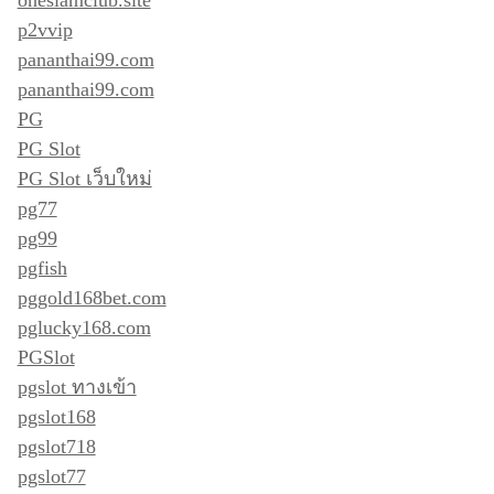
onesiamclub.site
p2vvip
pananthai99.com
pananthai99.com
PG
PG Slot
PG Slot เว็บใหม่
pg77
pg99
pgfish
pggold168bet.com
pglucky168.com
PGSlot
pgslot ทางเข้า
pgslot168
pgslot718
pgslot77