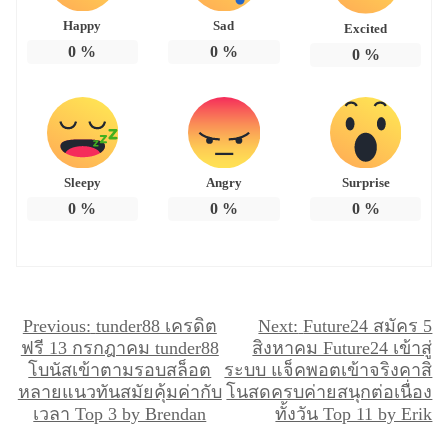
Happy
Sad
Excited
0
%
0
%
0
%
Sleepy
Angry
Surprise
0
%
0
%
0
%
แ
Previous:
tunder88 เครดิต
Next:
Future24 สมัคร 5
ฟรี 13 กรกฎาคม tunder88
สิงหาคม Future24 เข้าสู่
น
โบนัสเข้าตามรอบสล็อต
ระบบ แจ็คพอตเข้าจริงคาสิ
ะ
หลายแนวทันสมัยคุ้มค่ากับ
โนสดครบค่ายสนุกต่อเนื่อง
เวลา Top 3 by Brendan
ทั้งวัน Top 11 by Erik
แ