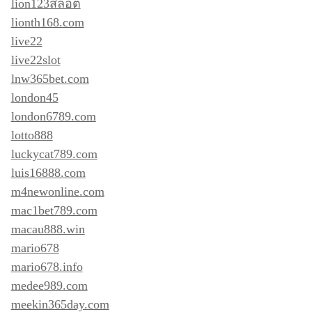
lion123สล็อต
lionth168.com
live22
live22slot
lnw365bet.com
london45
london6789.com
lotto888
luckycat789.com
luis16888.com
m4newonline.com
mac1bet789.com
macau888.win
mario678
mario678.info
medee989.com
meekin365day.com