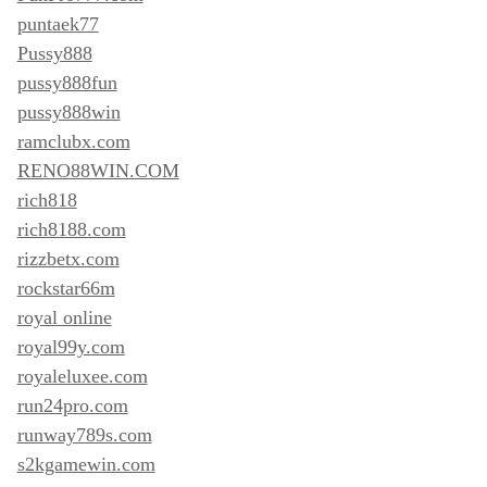
puntaek77
Pussy888
pussy888fun
pussy888win
ramclubx.com
RENO88WIN.COM
rich818
rich8188.com
rizzbetx.com
rockstar66m
royal online
royal99y.com
royaleluxee.com
run24pro.com
runway789s.com
s2kgamewin.com