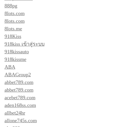
888pg
8lots.com
8lots.com
8lots.me
918Kiss
918kiss เข้าสู่ระบบ
918kissauto
918kissme
ABA
ABAGroup2
abbet789.com
abbet789.com
acebet789.com
aden168ss.com
allbet24hr
allone745s.com