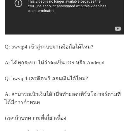
Q:
bwvip4 เข้าสู่ระบบ
ผ่านมือถือได้ไหม?
A: ได้ทุกระบบ ไม่ว่าจะเป็น iOS หรือ Android
Q: bwvip4 เครดิตฟรี ถอนเงินได้ไหม?
A: สามารถเบิกเงินได้ เมื่อทำยอดเทิร์นโอเวอร์ตามที่
ได้มีการกำหนด
แนะนำบทความที่เกี่ยวเนื่อง