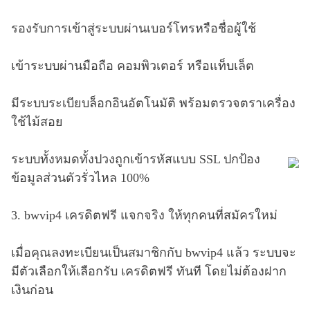
รองรับการเข้าสู่ระบบผ่านเบอร์โทรหรือชื่อผู้ใช้
เข้าระบบผ่านมือถือ คอมพิวเตอร์ หรือแท็บเล็ต
มีระบบระเบียบล็อกอินอัตโนมัติ พร้อมตรวจตราเครื่อง
ใช้ไม้สอย
ระบบทั้งหมดทั้งปวงถูกเข้ารหัสแบบ SSL ปกป้อง
ข้อมูลส่วนตัวรั่วไหล 100%
3. bwvip4 เครดิตฟรี แจกจริง ให้ทุกคนที่สมัครใหม่
เมื่อคุณลงทะเบียนเป็นสมาชิกกับ bwvip4 แล้ว ระบบจะ
มีตัวเลือกให้เลือกรับ เครดิตฟรี ทันที โดยไม่ต้องฝาก
เงินก่อน