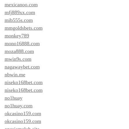
mexicanoo.com
mfj889xx.com
mib555s.com
mmgoldsbets.com
monkey789
mono16888.com
moza888.com
mwin9s.com
nagawaybet.com
nbwin.me
niseko168bet.com
niseko168bet.com
no1huay
no1huay.com
okcasino159.com
okcasino159.com