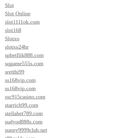
Slot
Slot Online
slot1111ok.com
slot168
Slotxo
slotxo24hr
spbetflik888.com
sqgame555s.com
sretthi99
ss168vip.com
ss168vip.com
ssc915casino.com
starrich99.com
stellabet789.com
sudyod888s.com
sunny9999club.net