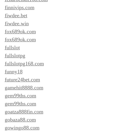
finnivips.com
fiwdee.bet
fiwdee.win
fox689ok.com
fox689ok.com
fullslot
fullslotpg
fullslotpg168.com
funny18
future24bet.com
gamehit8888.com
gem99ths.com
gem99ths.com
goatza888fin.com
gobaza88.com
gowingo88.com