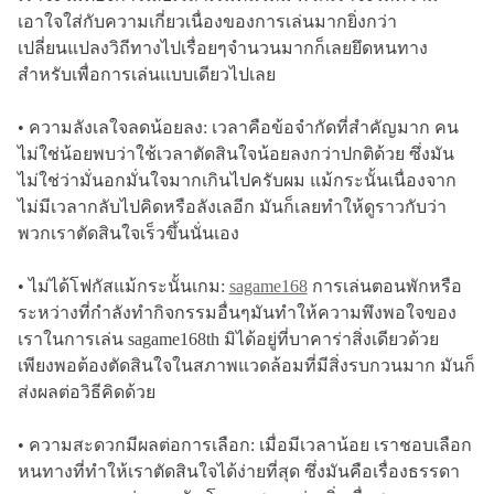
เอาใจใส่กับความเกี่ยวเนื่องของการเล่นมากยิ่งกว่า
เปลี่ยนแปลงวิถีทางไปเรื่อยๆจำนวนมากก็เลยยึดหนทาง
สำหรับเพื่อการเล่นแบบเดียวไปเลย
• ความลังเลใจลดน้อยลง: เวลาคือข้อจำกัดที่สำคัญมาก คน
ไม่ใช่น้อยพบว่าใช้เวลาตัดสินใจน้อยลงกว่าปกติด้วย ซึ่งมัน
ไม่ใช่ว่ามั่นอกมั่นใจมากเกินไปครับผม แม้กระนั้นเนื่องจาก
ไม่มีเวลากลับไปคิดหรือลังเลอีก มันก็เลยทำให้ดูราวกับว่า
พวกเราตัดสินใจเร็วขึ้นนั่นเอง
• ไม่ได้โฟกัสแม้กระนั้นเกม:
sagame168
การเล่นตอนพักหรือ
ระหว่างที่กำลังทำกิจกรรมอื่นๆมันทำให้ความพึงพอใจของ
เราในการเล่น sagame168th มิได้อยู่ที่บาคาร่าสิ่งเดียวด้วย
เพียงพอต้องตัดสินใจในสภาพแวดล้อมที่มีสิ่งรบกวนมาก มันก็
ส่งผลต่อวิธีคิดด้วย
• ความสะดวกมีผลต่อการเลือก: เมื่อมีเวลาน้อย เราชอบเลือก
หนทางที่ทำให้เราตัดสินใจได้ง่ายที่สุด ซึ่งมันคือเรื่องธรรดา