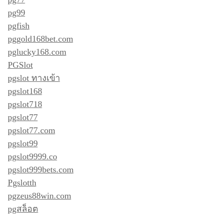
pg99
pgfish
pggold168bet.com
pglucky168.com
PGSlot
pgslot ทางเข้า
pgslot168
pgslot718
pgslot77
pgslot77.com
pgslot99
pgslot9999.co
pgslot999bets.com
Pgslotth
pgzeus88win.com
pgสล็อต