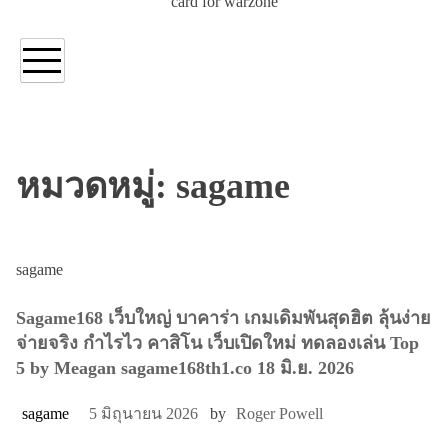
card for warzone
หมวดหมู่:
sagame
sagame
Sagame168 เว็บใหญ่ บาคาร่า เกมเดิมพันสุดฮิต ลุ้นง่าย
จ่ายจริง กำไรไว คาสิโน เว็บเปิดใหม่ ทดลองเล่น Top
5 by Meagan sagame168th1.co 18 มิ.ย. 2026
sagame
5 มิถุนายน 2026
by
Roger Powell