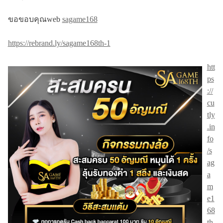
ขอขอบคุณweb
sagame168
https://rebrand.ly/sagame168th-1
htt
ps
://
cu
tly
.in
fo
/s
ag
a
m
e1
68
th