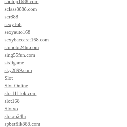
sbotop1688.com
sclass8888.com
scr888
sexy168
sexyauto168
sexybaccarat168.com
shinobi24hr.com
sing55fun.com
six9game
sky2899.com
Slot
Slot Online
slot1111ok.com
slot168
Slotxo
slotxo24hr
spbetflik888.com