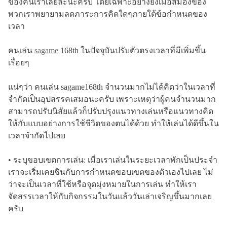
ของคนเราเลยล่ะนะครับ โดยเฉพาะอย่างยิ่งเมื่อสมองของ
พวกเราพยายามลดภาระการคิดใดๆภายใต้ข้อกำหนดของ
เวลา
คนเล่น
sagame
168th ในปัจจุบันปรับตัวตรงเวลาที่มีเพิ่มขึ้น
เรื่อยๆ
แน่ๆว่า คนเล่น sagame168th จำนวนมากไม่ได้คิดว่าในเวลาที่
จำกัดเป็นอุปสรรคเสมอนะครับ เพราะเหตุว่าผู้คนจำนวนมาก
สามารถปรับนิสัยแล้วก็ปรับปรุงแนวทางเล่นหรือแนวทางคิด
ให้กับแบบอย่างการใช้ชีวิตของตนได้ด้วย ทำให้เล่นได้ดีขึ้นใน
เวลาจำกัดไปเลย
• ระบุขอบเขตการเล่น: เมื่อเราเล่นในระยะเวลาพักเป็นประจำ
เราจะเริ่มเคยชินกับการกำหนดขอบเขตของตัวเองไปเลย ไม่
ว่าจะเป็นเวลาที่ใช้หรือจุดมุ่งหมายในการเล่น ทำให้เรา
จัดสรรเวลาให้กับกิจกรรมในวันแล้ววันเล่าเจริญขึ้นมากเลย
ครับ