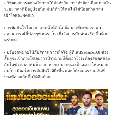
• วิวัฒนาการตกลงใจภายใต้ข้อจำกัด: การจำต้องเลือกภายใน
ระยะเวลาที่มีอยู่น้อยนิด มันก็ทำให้คนไม่ใช่น้อยทำความ
เข้าใจและพัฒนา
การตัดสินใจในเวลาแบบนี้ได้ดิบได้ดีมาก เพียงพอเราพบ
สถานการณ์นี้บ่อยๆพวกเราก็จะยิ่งจัดการกับมันเจริญขึ้นด้วย
ครับผม
• ปรับจุดหมายให้กับสถานการณ์จริง: ผู้ที่เล่นSagame168 ช่วง
สั้นๆจะเข้าดวงใจเลยว่า เป้าหมายที่ตั้งเอาไว้จะต้องสอดคล้อง
กับในช่วงเวลาที่มีด้วย ถ้าหากเรากำหนดเป้าหมายให้เหมาะ
สมก็จะมีผลให้การตัดสินใจดียิ่งขึ้น และก็ยังลดแรงกดดันที่
บางทีอาจเกิดขึ้นได้อีกด้วย