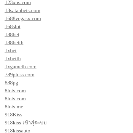
123xos.com
13satanbets.com
1688vegasx.com
168slot
188bet
188betth
1xbet
1xbetth
1xgameth.com
789pluss.com
888pg
8lots.com
8lots.com
8lots.me
918Kiss
918kiss เข้าสู่ระบบ
918kissauto