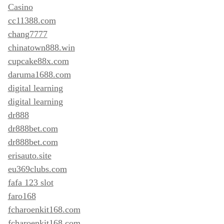
Casino
cc11388.com
chang7777
chinatown888.win
cupcake88x.com
daruma1688.com
digital learning
digital learning
dr888
dr888bet.com
dr888bet.com
erisauto.site
eu369clubs.com
fafa 123 slot
faro168
fcharoenkit168.com
fcharoenkit168.com