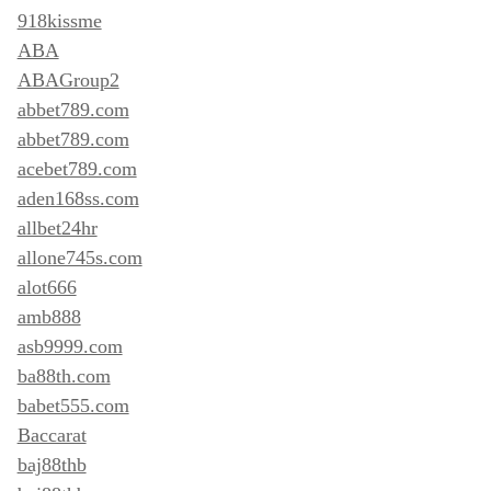
918kissme
ABA
ABAGroup2
abbet789.com
abbet789.com
acebet789.com
aden168ss.com
allbet24hr
allone745s.com
alot666
amb888
asb9999.com
ba88th.com
babet555.com
Baccarat
baj88thb