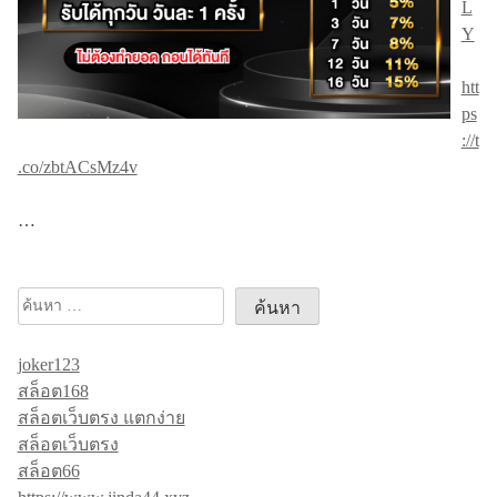
L
Y
htt
ps
://t
.co/zbtACsMz4v
…
ค้นหา
สำหรับ:
joker123
สล็อต168
สล็อตเว็บตรง แตกง่าย
สล็อตเว็บตรง
สล็อต66