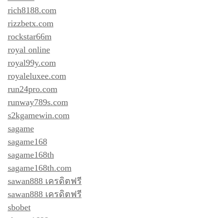
rich8188.com
rizzbetx.com
rockstar66m
royal online
royal99y.com
royaleluxee.com
run24pro.com
runway789s.com
s2kgamewin.com
sagame
sagame168
sagame168th
sagame168th.com
sawan888 เครดิตฟรี
sawan888 เครดิตฟรี
sbobet