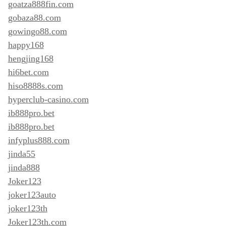
goatza888fin.com
gobaza88.com
gowingo88.com
happy168
hengjing168
hi6bet.com
hiso8888s.com
hyperclub-casino.com
ib888pro.bet
ib888pro.bet
infyplus888.com
jinda55
jinda888
Joker123
joker123auto
joker123th
Joker123th.com