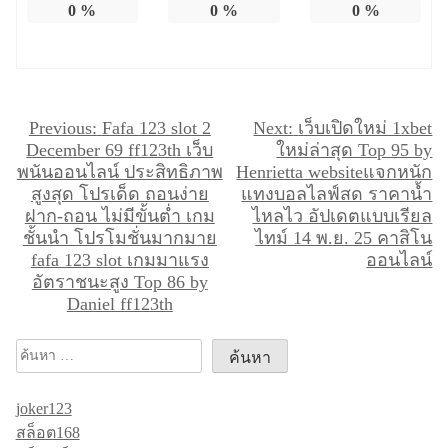
0
%
0
%
0
%
แ
Previous:
Fafa 123 slot 2
Next:
เว็บเปิดใหม่ 1xbet
December 69 ff123th เว็บ
ใหม่ล่าสุด Top 95 by
น
พนันออนไลน์ ประสิทธิภาพ
Henrietta websiteแจกหนัก
ะ
สูงสุด โปรเด็ด ถอนง่าย
แทงบอลไลฟ์สด ราคาน้ำ
ฝาก-ถอน ไม่มีขั้นต่ำ เกม
ไหลไว อัปเดตแบบเรียล
แ
ชั้นนำ โปรโมชั่นมากมาย
ไทม์ 14 พ.ย. 25 คาสิโน
น
fafa 123 slot เกมมาแรง
ออนไลน์
ว
อัตราชนะสูง Top 86 by
Daniel ff123th
เ
รื่
ค้นหา
อ
สำหรับ:
ง
joker123
สล็อต168