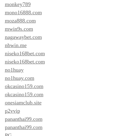
monkey789
mono16888.com
moza888.com
mwin9s.com
nagawaybet.com
nbwin.me
niseko168bet.com
niseko168bet.com
no1huay
no1huay.com
okcasino159.com
okcasino159.com
onesiamclub.site
p2vvip
pananthai99.com
pananthai99.com
PG