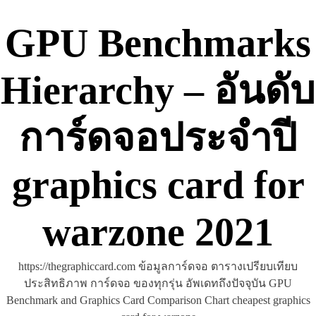
Skip
to
GPU Benchmarks
content
Hierarchy – อันดับ
การ์ดจอประจำปี
graphics card for
warzone 2021
https://thegraphiccard.com ข้อมูลการ์ดจอ ตารางเปรียบเทียบ
ประสิทธิภาพ การ์ดจอ ของทุกรุ่น อัพเดทถึงปัจจุบัน GPU
Benchmark and Graphics Card Comparison Chart cheapest graphics