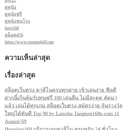
live22
ดูหนัง
ดูหนังฟรี
ดูหนังชนโรง
faro168
สล็อต456
https://www.puntaek66.me
ความเห็นล่าสุด
เรื่องล่าสุด
สล็อตเว็บตรง คาสิโนครบทุกค่าย เข้าเล่นง่าย ฟีลดี
ฝากนี้เกินคุ้มรับทุนฟรี 100 เล่นลื่น ไม่มีสะดุด คัดมา
แล้ว เล่นได้ทุกเกม สล็อตเว็บตรง สมัครง่าย ลุ้นรางวัล
ใหญ่ได้ทันที Top 90 by Latosha Tangtem168e.com 11
August 69
Hengjing168 บริการเกมคาสิโน ครบครัน 24 ชั่วโมง