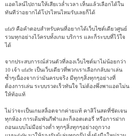
แอดไลน์ไปถามให้เสียเวล่ำเวลา เห็นแล้วเลือกได้ใน
ทันทีว่าอยากได้โปรไหนไหมรับเลยก็ได้
ufa9 คือคำตอบสำหรับคนที่อยากได้เว็บไซต์เดียวศูนย์
รวมทุกอย่างไว้ครบทั้งเกม บริการ และก็ระบบที่ไว้ใจ
ได้
จากประสบการณ์ส่วนตัวที่ลองเว็บไซต์มาไม่น้อยกว่า
10 เจ้า ufa9r เป็นเว็บเดียวที่พวกเราเลือกกลับมาเล่น
ซ้ำๆเนื่องจากว่ามันครบจริง มีทุกๆสิ่งทุกๆอย่างที่
ต้องการเล่น ระบบรวดเร็วทันใจ ไม่ต้องพึ่งพาแอดไม่น
ให้ท้อแท้
ไม่ว่าจะเป็นเกมสล็อตจากค่ายแท้ คาสิโนสดที่ชัดเจน
ทุกห้อง การเดิมพันกีฬาและก็ลอตเตอรี่ หรือการฝาก
ถอนแบบไม่มีอย่างต่ำ ทุกๆสิ่งทุกๆอย่างถูกวาง
แบบufa9r มาให้รองรับผู้เล่นทุกกรุ๊ป ทั้งยังมือใหม่รวม