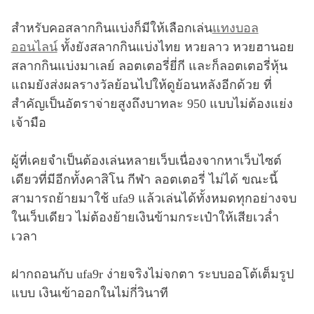
สำหรับคอสลากกินแบ่งก็มีให้เลือกเล่น
แทงบอล
ออนไลน์
ทั้งยังสลากกินแบ่งไทย หวยลาว หวยฮานอย
สลากกินแบ่งมาเลย์ ลอตเตอรี่ยี่กี และก็ลอตเตอรี่หุ้น
แถมยังส่งผลรางวัลย้อนไปให้ดูย้อนหลังอีกด้วย ที่
สำคัญเป็นอัตราจ่ายสูงถึงบาทละ 950 แบบไม่ต้องแย่ง
เจ้ามือ
ผู้ที่เคยจำเป็นต้องเล่นหลายเว็บเนื่องจากหาเว็บไซต์
เดียวที่มีอีกทั้งคาสิโน กีฬา ลอตเตอรี่ ไม่ได้ ขณะนี้
สามารถย้ายมาใช้ ufa9 แล้วเล่นได้ทั้งหมดทุกอย่างจบ
ในเว็บเดียว ไม่ต้องย้ายเงินข้ามกระเป๋าให้เสียเวล่ำ
เวลา
ฝากถอนกับ ufa9r ง่ายจริงไม่จกตา ระบบออโต้เต็มรูป
แบบ เงินเข้าออกในไม่กี่วินาที