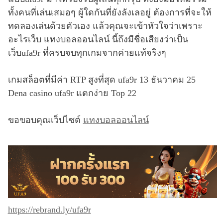
ทั้งคนที่เล่นเสมอๆ ผู้ใดกันที่ยังลังเลอยู่ ต้องการที่จะให้
ทดลองเล่นด้วยตัวเอง แล้วคุณจะเข้าหัวใจว่าเพราะ
อะไรเว็บ แทงบอลออนไลน์ นี้ถึงมีชื่อเสียงว่าเป็น
เว็บufa9r ที่ครบจบทุกเกมจากค่ายแท้จริงๆ
เกมสล็อตที่มีค่า RTP สูงที่สุด ufa9r 13 ธันวาคม 25
Dena casino ufa9r แตกง่าย Top 22
ขอขอบคุณเว็ปไซต์
แทงบอลออนไลน์
https://rebrand.ly/ufa9r