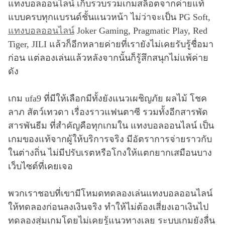
แทงบอลออนไลน์ เก็บรวบรวมเกมสล็อตจากค่ายแท้
แบบครบทุกแบรนด์ชั้นแนวหน้า ไม่ว่าจะเป็น PG Soft,
แทงบอลออนไลน์
Joker Gaming, Pragmatic Play, Red
Tiger, JILI แล้วก็อีกหลายค่ายที่เรายังไม่เคยรับรู้ชื่อมา
ก่อน แต่ลองเล่นแล้วหลังจากนั้นก็รู้สึกสนุกไม่แพ้ค่าย
ดัง
เกม ufa9 ที่มีให้เลือกมีทั้งยังแนวเผชิญภัย ผลไม้ โชค
ลาภ สัตว์เทวดา เรื่องราวแฟนตาซี รวมทั้งอีกสารพัด
สารพันธีม ที่สำคัญคือทุกเกมใน แทงบอลออนไลน์ เป็น
เกมของแท้จากผู้ให้บริการจริง มีอัตราการจ่ายราวกับ
ในต่างถิ่น ไม่มีปรับเรตหรือโกงให้แตกยากเสมือนบาง
เว็บไซต์ที่เคยเจอ
พวกเราชอบที่เขามีโหมดทดลองเล่นแทงบอลออนไลน์
ให้ทดลองก่อนลงเงินจริง ทำให้ไม่ต้องเสี่ยงเอาเงินไป
ทดลองสุ่มเกมโดยไม่เคยรู้แนวทางเลย ระบบเกมยังลื่น