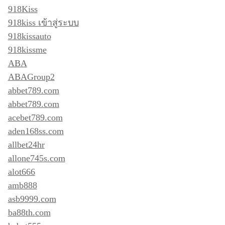
918Kiss
918kiss เข้าสู่ระบบ
918kissauto
918kissme
ABA
ABAGroup2
abbet789.com
abbet789.com
acebet789.com
aden168ss.com
allbet24hr
allone745s.com
alot666
amb888
asb9999.com
ba88th.com