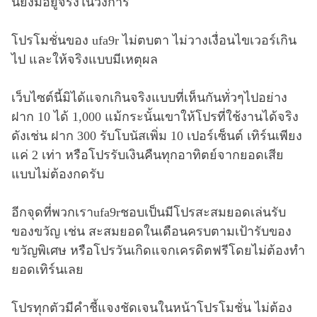
นี้ยังมีอยู่จริงในวงการ
โปรโมชั่นของ ufa9r ไม่ตบตา ไม่วางเงื่อนไขเวอร์เกิน
ไป และให้จริงแบบมีเหตุผล
เว็บไซต์นี้มิได้แจกเกินจริงแบบที่เห็นกันทั่วๆไปอย่าง
ฝาก 10 ได้ 1,000 แม้กระนั้นเขาให้โปรที่ใช้งานได้จริง
ดังเช่น ฝาก 300 รับโบนัสเพิ่ม 10 เปอร์เซ็นต์ เทิร์นเพียง
แค่ 2 เท่า หรือโปรรับเงินคืนทุกอาทิตย์จากยอดเสีย
แบบไม่ต้องกดรับ
อีกจุดที่พวกเราufa9rชอบเป็นมีโปรสะสมยอดเล่นรับ
ของขวัญ เช่น สะสมยอดในเดือนครบตามเป้ารับของ
ขวัญพิเศษ หรือโปรวันเกิดแจกเครดิตฟรีโดยไม่ต้องทำ
ยอดเทิร์นเลย
โปรทุกตัวมีคำชี้แจงชัดเจนในหน้าโปรโมชั่น ไม่ต้อง