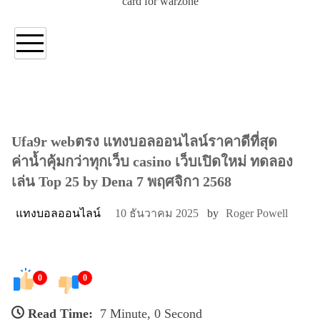
card for warzone
Ufa9r webตรง แทงบอลออนไลน์ราคาดีที่สุด
ค่าน้ำคุ้มกว่าทุกเว็บ casino เว็บเปิดใหม่ ทดลอง
เล่น Top 25 by Dena 7 พฤศจิกา 2568
แทงบอลออนไลน์
10 ธันวาคม 2025
by
Roger Powell
0
0
Read Time:
7 Minute, 0 Second